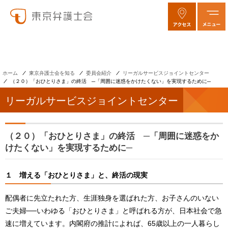
ホーム
東京弁護士会を知る
委員会紹介
リーガルサービスジョイントセンター
（２０）「おひとりさま」の終活 ─「周囲に迷惑をかけたくない」を実現するために─
リーガルサービスジョイントセンター
（２０）「おひとりさま」の終活 ─「周囲に迷惑をか
けたくない」を実現するために─
１
増える「おひとりさま」と、終活の現実
配偶者に先立たれた方、生涯独身を選ばれた方、お子さんのいない
ご夫婦──いわゆる「おひとりさま」と呼ばれる方が、日本社会で急
速に増えています。内閣府の推計によれば、65歳以上の一人暮らし