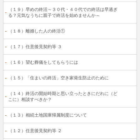
（１９）早めの終活～３０代・４０代での終活は早過ぎ
る？元気なうちに親子で終活を始めませんか～
（１８）離婚した人の終活①
（１７）任意後見契約等 ３
（１６）望む葬儀をしてもらうには
（１５）「住まいの終活」空き家発生防止のために
（１４）終活の開始時期と思い立ったときにだれに（ど
こに）相談すべきか？
（１３）相続土地国庫帰属制度について
（１２）任意後見契約等 ２