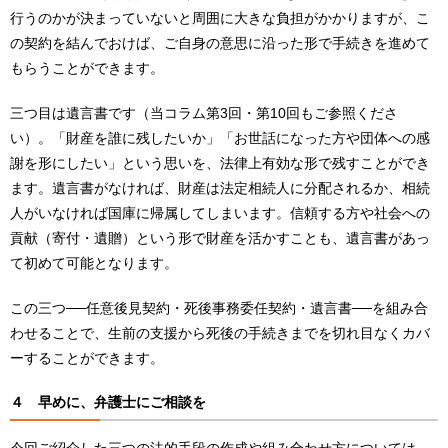
行うのかが決まっていないと周囲に大きな負担がかかりますが、こ
の契約を結んでおけば、ご自身の意思に沿った形で手続きを進めて
もらうことができます。
三つ目は遺言書です（当コラム第3回・第10回もご参照くださ
い）。「財産を誰に残したいか」「お世話になった方や団体への感
謝を形にしたい」という思いを、法律上有効な形で残すことができ
ます。遺言書がなければ、財産は法定相続人に分配されるか、相続
人がいなければ国庫に帰属してしまいます。信頼する方や社会への
貢献（寄付・遺贈）という形で財産を活かすことも、遺言書があっ
て初めて可能となります。
この三つ──任意後見契約・死後事務委任契約・遺言書──を組み合
わせることで、生前の支援から死後の手続きまでを切れ目なくカバ
ーすることができます。
４
早めに、弁護士にご相談を