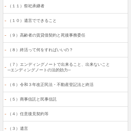
（１１）祭祀承継者
（１０）遺言でできること
（９）高齢者の賃貸借契約と死後事務委任
（８）終活って何をすればいいの？
（７）エンディングノートで出来ること、出来ないこと
─エンディングノートの法的効力─
（６）令和３年改正民法・不動産登記法と終活
（５）商事信託と民事信託
（４）任意後見契約等
（３）遺言