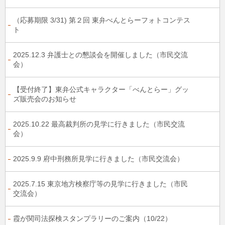
（応募期限 3/31) 第２回 東弁べんとらーフォトコンテス
ト
2025.12.3 弁護士との懇談会を開催しました（市民交流
会）
【受付終了】東弁公式キャラクター「べんとらー」グッ
ズ販売会のお知らせ
2025.10.22 最高裁判所の見学に行きました（市民交流
会）
2025.9.9 府中刑務所見学に行きました（市民交流会）
2025.7.15 東京地方検察庁等の見学に行きました（市民
交流会）
霞が関司法探検スタンプラリーのご案内（10/22）