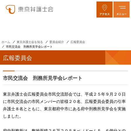
ホーム
東京弁護士会を知る
委員会紹介
広報委員会
市民交流会 刑務所見学会レポート
広報委員会
市民交流会 刑務所見学会レポート
東京弁護士会広報委員会市民交流部会では、平成２５年９月２０日
に市民交流会の市民メンバーの皆様２０名、広報委員会委員の引率
弁護士８名とともに、東京都府中市にある府中刑務所見学会を実施
しました。
府中刑務所は、敷地面積２６万２０５８㎡（ドーム５、６個分との