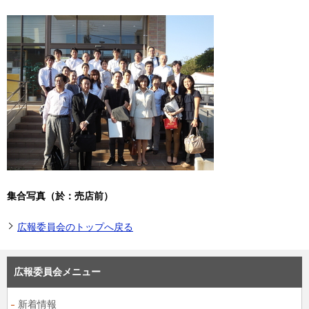
集合写真（於：売店前）
広報委員会のトップへ戻る
広報委員会メニュー
新着情報