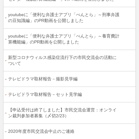
youtubeに「便利な弁護士アプリ「べんとら」～刑事弁護
の豆知識編」のPR動画を公開しました
youtubeに「便利な弁護士アプリ「べんとら」～養育費計
算機能編」のPR動画を公開しました
新型コロナウィルス感染症流行下の市民交流会の活動に
ついて
テレビドラマ取材報告－撮影見学編
テレビドラマ取材報告－セット見学編
【申込受付は終了しました】市民交流会運営：オンライ
ン裁判参加者募集（〆切2/23）
2020年度市民交流会中止のご連絡