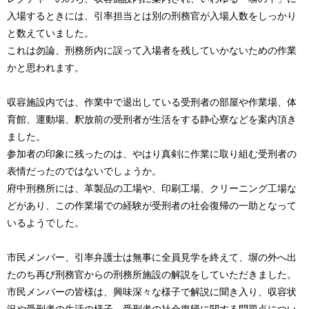
入場するときには、引率担当とは別の刑務官が入場人数をしっかり
と数えていました。
これは勿論、刑務所内に誤って入場者を残していかないための作業
かと思われます。
収容施設内では、作業中で退出している受刑者の部屋や作業場、体
育館、運動場、釈放前の受刑者が生活をする静心寮などを案内頂き
ました。
参加者の印象に残ったのは、やはり真剣に作業に取り組む受刑者の
表情だったのではないでしょうか。
府中刑務所には、革製品の工場や、印刷工場、クリーニング工場な
どがあり、この作業場での経験が受刑者の社会復帰の一助となって
いるようでした。
市民メンバー、引率弁護士は無事に全員見学を終えて、塀の外へ出
たのち再び刑務官からの刑務所施設の解説をしていただきました。
市民メンバーの皆様は、興味深々な様子で解説に聞き入り、収容状