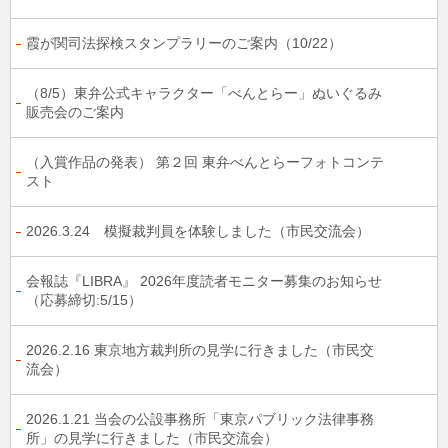
霞が関司法探検スタンプラリーのご案内（10/22）
（8/5）東弁公式キャラクター「べんとらー」ぬいぐるみ
販売会のご案内
（入賞作品の発表） 第２回 東弁べんとらーフォトコンテ
スト
2026.3.24 模擬裁判員を体験しました（市民交流会）
会報誌『LIBRA』 2026年度読者モニター募集のお知らせ
（応募締切:5/15）
2026.2.16 東京地方裁判所の見学に行きました（市民交
流会）
2026.1.21 当会の公設事務所「東京パブリック法律事務
所」の見学に行きました（市民交流会）