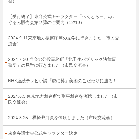
会）
【受付終了】東弁公式キャラクター「べんとらー」ぬい
ぐるみ販売会第２弾のご案内（12/10）
2024.9.11東京地方検察庁等の見学に行きました（市民交
流会）
2024.7.30 当会の公設事務所「北千住パブリック法律事
務所」の見学に行きました（市民交流会）
NHK連続テレビ小説『虎に翼』美術のこだわりに迫る！
2024.6.3 東京地方裁判所で刑事裁判を傍聴しました（市
民交流会）
2024.3.25 模擬裁判員を体験しました（市民交流会）
東京弁護士会公式キャラクター決定