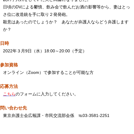
日頃のDVによる鬱憤、飲み会で飲んだお酒の影響等から、妻はとっ
さ位に改造銃を手に取り２発発砲。
殺意はあったのでしょうか？ あなたが弁護人ならどう弁護します
か？
日時
2022年３月9日（水）18:00～20:00（予定）
参加資格
オンライン（Zoom）で参加することが可能な方
応募方法
こちら
のフォームに入力してください。
問い合わせ先
東京弁護士会広報課・市民交流部会係 ℡03-3581-2251