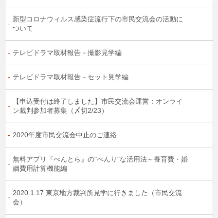
新型コロナウィルス感染症流行下の市民交流会の活動に
ついて
テレビドラマ取材報告－撮影見学編
テレビドラマ取材報告－セット見学編
【申込受付は終了しました】市民交流会運営：オンライ
ン裁判参加者募集（〆切2/23）
2020年度市民交流会中止のご連絡
無料アプリ『べんとら』の"べんり"な活用法～養育費・婚
姻費用計算機能編
2020.1.17 東京地方裁判所見学に行きました（市民交流
会）