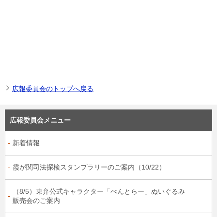
広報委員会のトップへ戻る
広報委員会メニュー
新着情報
霞が関司法探検スタンプラリーのご案内（10/22）
（8/5）東弁公式キャラクター「べんとらー」ぬいぐるみ
販売会のご案内