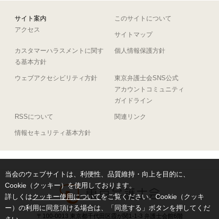
サイト案内
このサイトについて
アクセス
サイトマップ
カスタマーハラスメントに関す
個人情報保護方針
る基本方針
ウェブアクセシビリティ方針
東京弁護士会SNS公式
アカウントコミュニティ
ガイドライン
RSSについて
関連リンク
情報セキュリティ基本方針
当会のウェブサイトは、利便性、品質維持・向上を目的に、
Cookie（クッキー）を使用しております。
詳しくは
クッキー使用について
をご覧ください。Cookie（クッキ
ー）の利用に同意頂ける場合は、「同意する」ボタンを押してくだ
〒100-0013 東京都千代田区霞が関1-1-3 弁護士会館6階