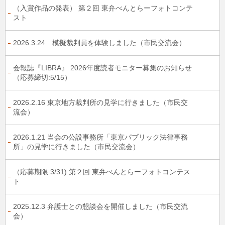
（入賞作品の発表） 第２回 東弁べんとらーフォトコンテ
スト
2026.3.24 模擬裁判員を体験しました（市民交流会）
会報誌『LIBRA』 2026年度読者モニター募集のお知らせ
（応募締切:5/15）
2026.2.16 東京地方裁判所の見学に行きました（市民交
流会）
2026.1.21 当会の公設事務所「東京パブリック法律事務
所」の見学に行きました（市民交流会）
（応募期限 3/31) 第２回 東弁べんとらーフォトコンテス
ト
2025.12.3 弁護士との懇談会を開催しました（市民交流
会）