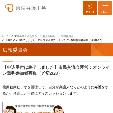
ホーム
東京弁護士会を知る
委員会紹介
広報委員会
【申込受付は終了しました】市民交流会運営：オンライン裁判参加者募集（〆切2/23）
広報委員会
【申込受付は終了しました】市民交流会運営：オンライ
ン裁判参加者募集（〆切2/23）
模擬裁判ビデオを視聴して、自分が弁護人ならどのように弁護をす
るか、弁護士と一緒にディスカッションします。