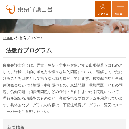
法教育プログラム
HOME
法教育プログラム
東京弁護士会では、児童・生徒・学生を対象とする出張授業をはじめと
して、皆様に法的な考え方や様々な法的問題について、理解していただ
けることを目的として様々な活動を展開しています。模擬裁判や刑事裁
判傍聴会などの体験型・参加型のもの、憲法問題、環境問題、いじめ問
題、労働問題、消費者問題などの権利・自由にまつわる問題について、
理解を深める講義型のものなど、多種多様なプログラムを用意していま
す。具体的なプログラムの内容は、下記法教育プログラム一覧又はメニ
ューバーをご参照ください。
新着情報