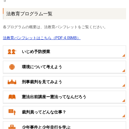
５
法教育プログラム一覧
各プログラムの概要は、法教育パンフレットをご覧ください。
法教育パンフレットはこちら（PDF:4.09MB）
いじめ予防授業
環境について考えよう
刑事裁判を見てみよう
憲法出前講座ー憲法ってなんだろう
裁判員ってどんな仕事？
少年事件と少年非行を学ぶ