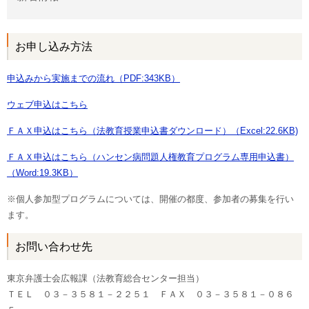
お申し込み方法
申込みから実施までの流れ（PDF:343KB）
ウェブ申込はこちら
ＦＡＸ申込はこちら（法教育授業申込書ダウンロード）（Excel:22.6KB)
ＦＡＸ申込はこちら（ハンセン病問題人権教育プログラム専用申込書）
（Word:19.3KB）
※個人参加型プログラムについては、開催の都度、参加者の募集を行い
ます。
お問い合わせ先
東京弁護士会広報課（法教育総合センター担当）
ＴＥＬ ０３－３５８１－２２５１ ＦＡＸ ０３－３５８１－０８６