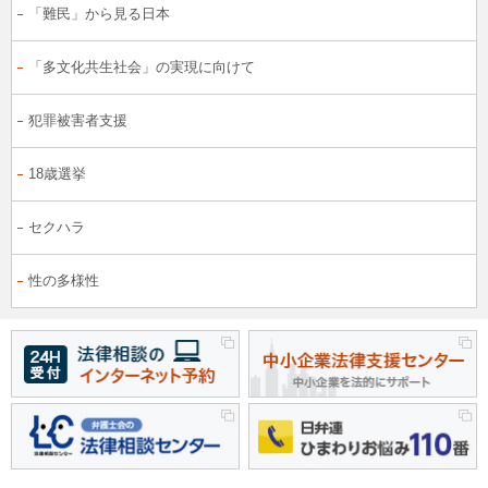
「難民」から見る日本
「多文化共生社会」の実現に向けて
犯罪被害者支援
18歳選挙
セクハラ
性の多様性