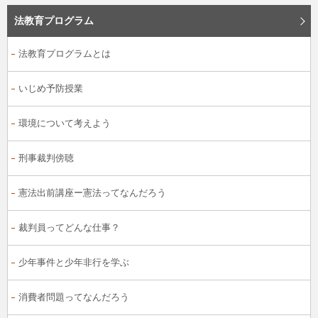
法教育プログラム
法教育プログラムとは
いじめ予防授業
環境について考えよう
刑事裁判傍聴
憲法出前講座ー憲法ってなんだろう
裁判員ってどんな仕事？
少年事件と少年非行を学ぶ
消費者問題ってなんだろう