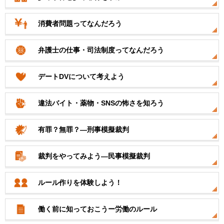
消費者問題ってなんだろう
弁護士の仕事・司法制度ってなんだろう
デートDVについて考えよう
違法バイト・薬物・SNSの怖さを知ろう
有罪？無罪？―刑事模擬裁判
裁判をやってみよう―民事模擬裁判
ルール作りを体験しよう！
働く前に知っておこうー労働のルール