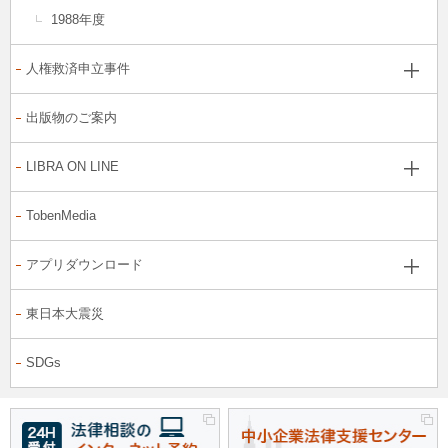
1988年度
人権救済申立事件
出版物のご案内
LIBRA ON LINE
TobenMedia
アプリダウンロード
東日本大震災
SDGs