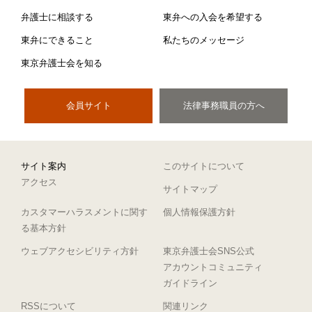
弁護士に相談する
東弁への入会を希望する
東弁にできること
私たちのメッセージ
東京弁護士会を知る
会員サイト
法律事務職員の方へ
サイト案内
このサイトについて
アクセス
サイトマップ
カスタマーハラスメントに関す
個人情報保護方針
る基本方針
ウェブアクセシビリティ方針
東京弁護士会SNS公式
アカウントコミュニティ
ガイドライン
RSSについて
関連リンク