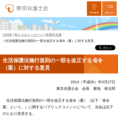
私たちのメッセージ
各種意見書
HOME
生活保護法施行規則の一部を改正する省令（案）に対する意見
生活保護法施行規則の一部を改正する省令
（案）に対する意見
2014（平成26）年3月27日
東京弁護士会 会長 菊地 裕太郎
生活保護法施行規則の一部を改正する省令（案）（以下「省令
案」という。）に関するパブリックコメントについて、当会は以下
のとおり意見する。