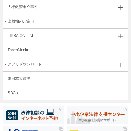
人権救済申立事件
出版物のご案内
LIBRA ON LINE
TobenMedia
アプリダウンロード
東日本大震災
SDGs