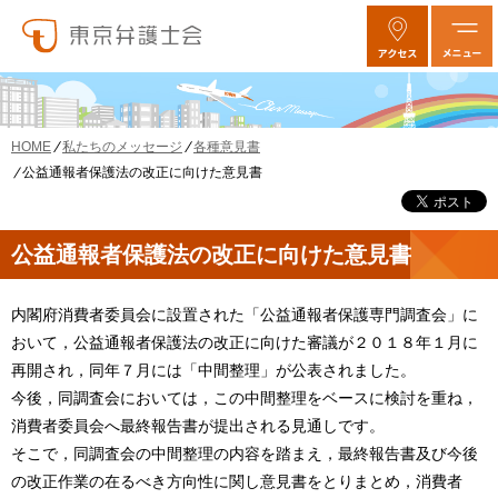
私たちのメッセージ
各種意見書
HOME
公益通報者保護法の改正に向けた意見書
公益通報者保護法の改正に向けた意見書
内閣府消費者委員会に設置された「公益通報者保護専門調査会」に
おいて，公益通報者保護法の改正に向けた審議が２０１８年１月に
再開され，同年７月には「中間整理」が公表されました。
今後，同調査会においては，この中間整理をベースに検討を重ね，
消費者委員会へ最終報告書が提出される見通しです。
そこで，同調査会の中間整理の内容を踏まえ，最終報告書及び今後
の改正作業の在るべき方向性に関し意見書をとりまとめ，消費者