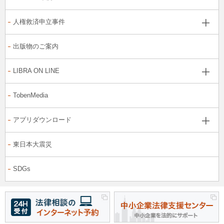
人権救済申立事件
出版物のご案内
LIBRA ON LINE
TobenMedia
アプリダウンロード
東日本大震災
SDGs