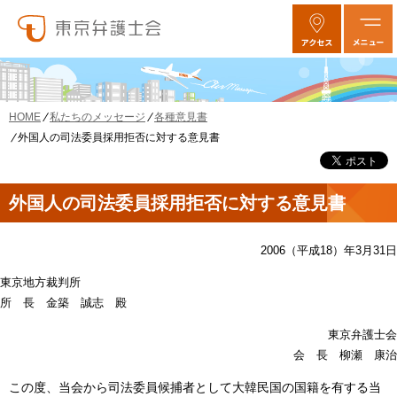
私たちのメッセージ
各種意見書
HOME
外国人の司法委員採用拒否に対する意見書
外国人の司法委員採用拒否に対する意見書
2006（平成18）年3月31日
東京地方裁判所
所 長 金築 誠志 殿
東京弁護士会
会 長 柳瀬 康治
この度、当会から司法委員候捕者として大韓民国の国籍を有する当