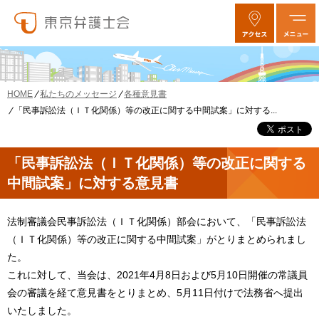
私たちのメッセージ
各種意見書
HOME
「民事訴訟法（ＩＴ化関係）等の改正に関する中間試案」に対する...
「民事訴訟法（ＩＴ化関係）等の改正に関する
中間試案」に対する意見書
法制審議会民事訴訟法（ＩＴ化関係）部会において、「民事訴訟法
（ＩＴ化関係）等の改正に関する中間試案」がとりまとめられまし
た。
これに対して、当会は、2021年4月8日および5月10日開催の常議員
会の審議を経て意見書をとりまとめ、5月11日付けで法務省へ提出
いたしました。