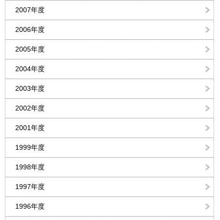
2007年度
2006年度
2005年度
2004年度
2003年度
2002年度
2001年度
1999年度
1998年度
1997年度
1996年度