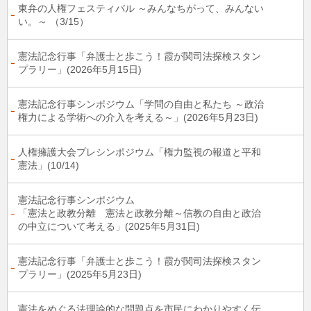
東弁の人権フェスティバル ～みんなちがって、みんない
い。～ （3/15）
憲法記念行事「弁護士と歩こう！霞が関司法探検スタン
プラリー」(2026年5月15日)
憲法記念行事シンポジウム「学問の自由と私たち ～政治
権力による学術への介入を考える～」(2026年5月23日)
人権擁護大会プレシンポジウム「権力監視の報道と平和
憲法」(10/14)
憲法記念行事シンポジウム
「憲法と政教分離 憲法と政教分離～信教の自由と政治
の中立について考える」(2025年5月31日)
憲法記念行事「弁護士と歩こう！霞が関司法探検スタン
プラリー」(2025年5月23日)
憲法をめぐる法理論的な問題点を市民にわかりやすく伝