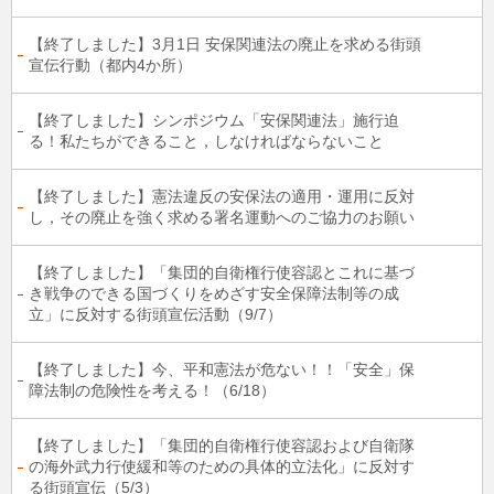
【終了しました】3月1日 安保関連法の廃止を求める街頭
宣伝行動（都内4か所）
【終了しました】シンポジウム「安保関連法」施行迫
る！私たちができること，しなければならないこと
【終了しました】憲法違反の安保法の適用・運用に反対
し，その廃止を強く求める署名運動へのご協力のお願い
【終了しました】「集団的自衛権行使容認とこれに基づ
き戦争のできる国づくりをめざす安全保障法制等の成
立」に反対する街頭宣伝活動（9/7）
【終了しました】今、平和憲法が危ない！！「安全」保
障法制の危険性を考える！（6/18）
【終了しました】「集団的自衛権行使容認および自衛隊
の海外武力行使緩和等のための具体的立法化」に反対す
る街頭宣伝（5/3）