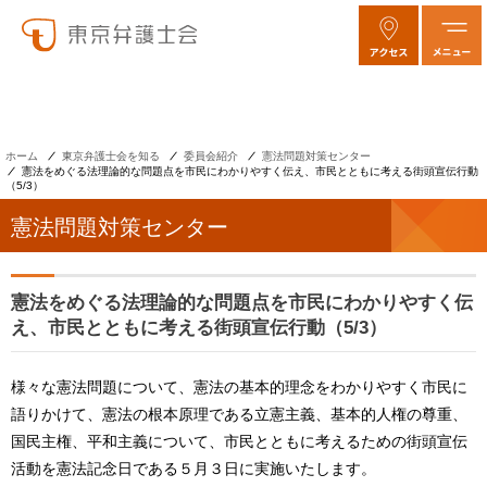
ホーム
東京弁護士会を知る
委員会紹介
憲法問題対策センター
憲法をめぐる法理論的な問題点を市民にわかりやすく伝え、市民とともに考える街頭宣伝行動
（5/3）
憲法問題対策センター
憲法をめぐる法理論的な問題点を市民にわかりやすく伝
え、市民とともに考える街頭宣伝行動（5/3）
様々な憲法問題について、憲法の基本的理念をわかりやすく市民に
語りかけて、憲法の根本原理である立憲主義、基本的人権の尊重、
国民主権、平和主義について、市民とともに考えるための街頭宣伝
活動を憲法記念日である５月３日に実施いたします。