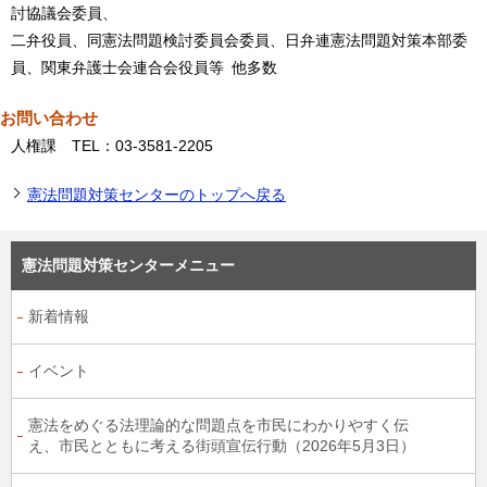
討協議会委員、
二弁役員、同憲法問題検討委員会委員、日弁連憲法問題対策本部委
員、関東弁護士会連合会役員等 他多数
お問い合わせ
人権課 TEL：03-3581-2205
憲法問題対策センターのトップへ戻る
憲法問題対策センターメニュー
新着情報
イベント
憲法をめぐる法理論的な問題点を市民にわかりやすく伝
え、市民とともに考える街頭宣伝行動（2026年5月3日）