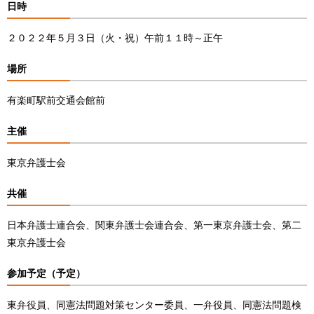
日時
２０２２年５月３日（火・祝）午前１１時～正午
場所
有楽町駅前交通会館前
主催
東京弁護士会
共催
日本弁護士連合会、関東弁護士会連合会、第一東京弁護士会、第二
東京弁護士会
参加予定（予定）
東弁役員、同憲法問題対策センター委員、一弁役員、同憲法問題検