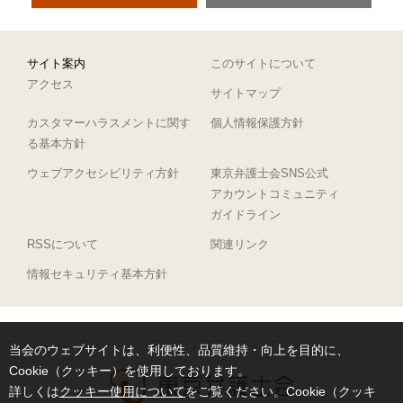
サイト案内
このサイトについて
アクセス
サイトマップ
カスタマーハラスメントに関す
個人情報保護方針
る基本方針
ウェブアクセシビリティ方針
東京弁護士会SNS公式
アカウントコミュニティ
ガイドライン
RSSについて
関連リンク
情報セキュリティ基本方針
当会のウェブサイトは、利便性、品質維持・向上を目的に、
Cookie（クッキー）を使用しております。
詳しくは
クッキー使用について
をご覧ください。Cookie（クッキ