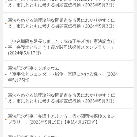
え、市民とともに考える街頭宣伝行動（2025年5月3日）
憲法をめぐる法理論的な問題点を市民にわかりやすく伝
え、市民とともに考える街頭宣伝行動（2024年5月3日）
（申込期限を延長しました：4/26正午〆切）憲法記念行
事「弁護士と歩こう！霞が関司法探検スタンプラリー」
(2024年5月17日)
憲法記念行事シンポジウム
「軍事化とジェンダー～戦争・軍隊における性～」(2024
年5月25日)
憲法をめぐる法理論的な問題点を市民にわかりやすく伝
え、市民とともに考える街頭宣伝行動（2023年5月3日）
憲法記念行事「弁護士と歩こう！霞が関司法探検スタン
プラリー」(2023年5月19日)【申込4月17日〆】