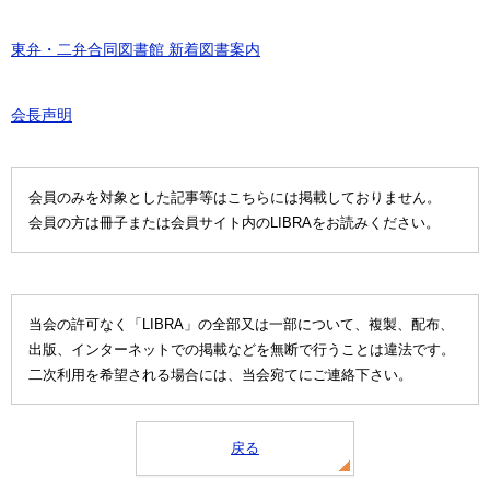
東弁・二弁合同図書館 新着図書案内
会長声明
会員のみを対象とした記事等はこちらには掲載しておりません。
会員の方は冊子または会員サイト内のLIBRAをお読みください。
当会の許可なく「LIBRA」の全部又は一部について、複製、配布、
出版、インターネットでの掲載などを無断で行うことは違法です。
二次利用を希望される場合には、当会宛てにご連絡下さい。
戻る