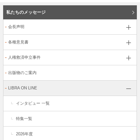
私たちのメッセージ
会長声明
各種意見書
人権救済申立事件
出版物のご案内
LIBRA ON LINE
インタビュー 一覧
特集一覧
2026年度