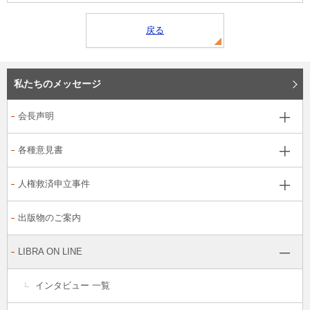
戻る
私たちのメッセージ
会長声明
各種意見書
人権救済申立事件
出版物のご案内
LIBRA ON LINE
インタビュー 一覧