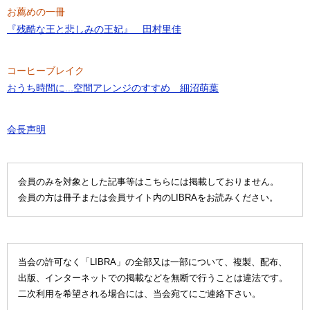
お薦めの一冊
『残酷な王と悲しみの王妃』 田村里佳
コーヒーブレイク
おうち時間に...空間アレンジのすすめ 細沼萌葉
会長声明
会員のみを対象とした記事等はこちらには掲載しておりません。
会員の方は冊子または会員サイト内のLIBRAをお読みください。
当会の許可なく「LIBRA」の全部又は一部について、複製、配布、
出版、インターネットでの掲載などを無断で行うことは違法です。
二次利用を希望される場合には、当会宛てにご連絡下さい。