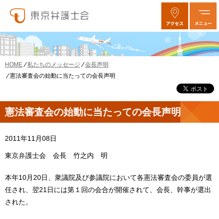
私たちのメッセージ
会長声明
HOME
憲法審査会の始動に当たっての会長声明
憲法審査会の始動に当たっての会長声明
2011年11月08日
東京弁護士会 会長 竹之内 明
本年10月20日、衆議院及び参議院において各憲法審査会の委員が選
任され、翌21日には第１回の会合が開催されて、会長、幹事が選出
された。