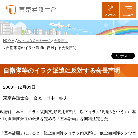
私たちのメッセージ
会長声明
HOME
自衛隊等のイラク派遣に反対する会長声明
自衛隊等のイラク派遣に反対する会長声明
2003年12月09日
東京弁護士会 会長 田中 敏夫
政府は、本日、イラク復興支援特別措置法（以下イラク特措法という）に基
づく自衛隊派遣の概要を定める「基本計画」を閣議決定した。
「基本計画」によると、陸上自衛隊をイラク南東部に、航空自衛隊をクウェ