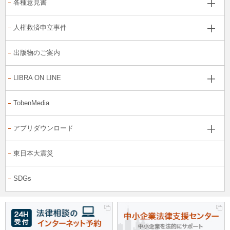
各種意見書
人権救済申立事件
出版物のご案内
LIBRA ON LINE
TobenMedia
アプリダウンロード
東日本大震災
SDGs