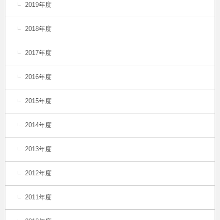
2019年度
2018年度
2017年度
2016年度
2015年度
2014年度
2013年度
2012年度
2011年度