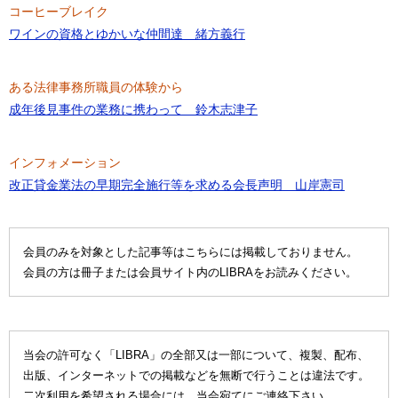
コーヒーブレイク
ワインの資格とゆかいな仲間達 緒方義行
ある法律事務所職員の体験から
成年後見事件の業務に携わって 鈴木志津子
インフォメーション
改正貸金業法の早期完全施行等を求める会長声明 山岸憲司
会員のみを対象とした記事等はこちらには掲載しておりません。
会員の方は冊子または会員サイト内のLIBRAをお読みください。
当会の許可なく「LIBRA」の全部又は一部について、複製、配布、
出版、インターネットでの掲載などを無断で行うことは違法です。
二次利用を希望される場合には、当会宛てにご連絡下さい。