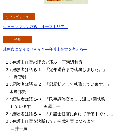
リブラギャラリー
シェーンブルン宮殿～オーストリア～
特集
裁判官になりませんか？―弁護士任官を考える―
1：弁護士任官の理念と現状 下河辺和彦
2：経験者は語る-1 「定年退官まで執務しました。」
中野智明
2：経験者は語る-2 「部総括として執務しています。」
水野邦夫
2：経験者は語る-3 「民事調停官として週に1回執務
しています。」 黒澤圭子
2：経験者は語る-4 「弁護士任官に向けて準備中です。」
3：弁護士任官を決断してから裁判官になるまで
臼井一廣