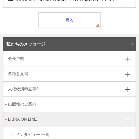
戻る
私たちのメッセージ
会長声明
各種意見書
人権救済申立事件
出版物のご案内
LIBRA ON LINE
インタビュー 一覧