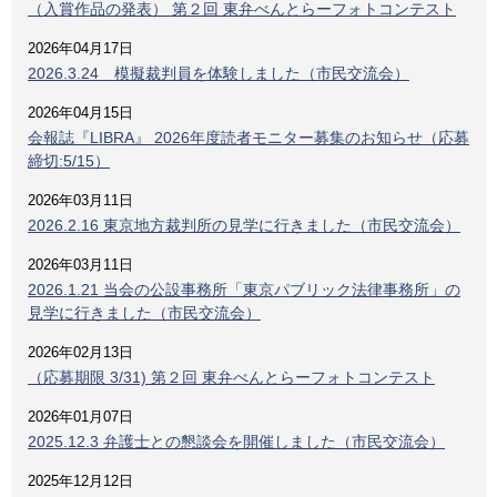
（入賞作品の発表） 第２回 東弁べんとらーフォトコンテスト
2026年04月17日
2026.3.24 模擬裁判員を体験しました（市民交流会）
2026年04月15日
会報誌『LIBRA』 2026年度読者モニター募集のお知らせ（応募
締切:5/15）
2026年03月11日
2026.2.16 東京地方裁判所の見学に行きました（市民交流会）
2026年03月11日
2026.1.21 当会の公設事務所「東京パブリック法律事務所」の
見学に行きました（市民交流会）
2026年02月13日
（応募期限 3/31) 第２回 東弁べんとらーフォトコンテスト
2026年01月07日
2025.12.3 弁護士との懇談会を開催しました（市民交流会）
2025年12月12日