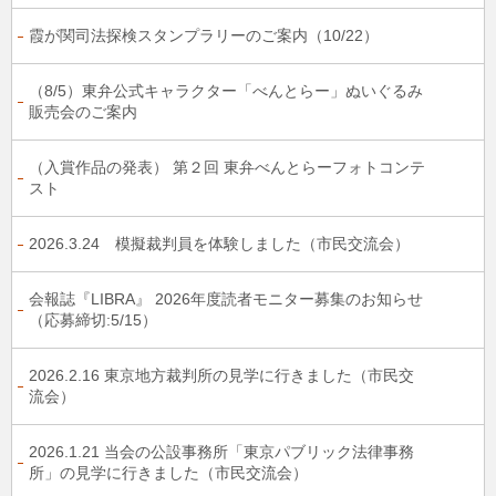
霞が関司法探検スタンプラリーのご案内（10/22）
（8/5）東弁公式キャラクター「べんとらー」ぬいぐるみ
販売会のご案内
（入賞作品の発表） 第２回 東弁べんとらーフォトコンテ
スト
2026.3.24 模擬裁判員を体験しました（市民交流会）
会報誌『LIBRA』 2026年度読者モニター募集のお知らせ
（応募締切:5/15）
2026.2.16 東京地方裁判所の見学に行きました（市民交
流会）
2026.1.21 当会の公設事務所「東京パブリック法律事務
所」の見学に行きました（市民交流会）