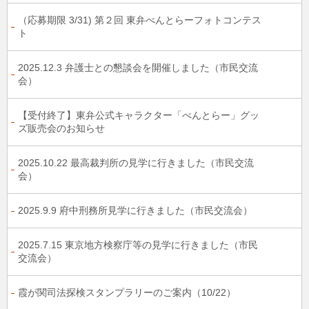
（応募期限 3/31) 第２回 東弁べんとらーフォトコンテス
ト
2025.12.3 弁護士との懇談会を開催しました（市民交流
会）
【受付終了】東弁公式キャラクター「べんとらー」グッ
ズ販売会のお知らせ
2025.10.22 最高裁判所の見学に行きました（市民交流
会）
2025.9.9 府中刑務所見学に行きました（市民交流会）
2025.7.15 東京地方検察庁等の見学に行きました（市民
交流会）
霞が関司法探検スタンプラリーのご案内（10/22）