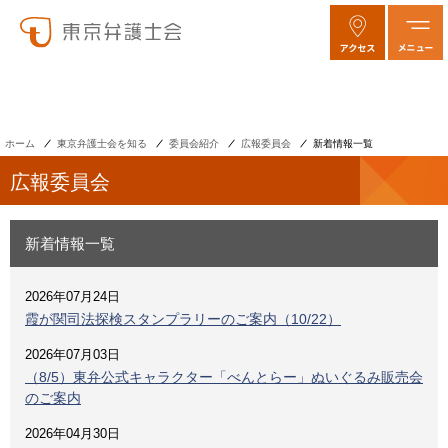
ホーム
東京弁護士会を知る
委員会紹介
広報委員会
新着情報一覧
広報委員会
新着情報一覧
2026年07月24日
霞が関司法探検スタンプラリーのご案内（10/22）
2026年07月03日
（8/5）東弁公式キャラクター「べんとらー」ぬいぐるみ販売会
のご案内
2026年04月30日