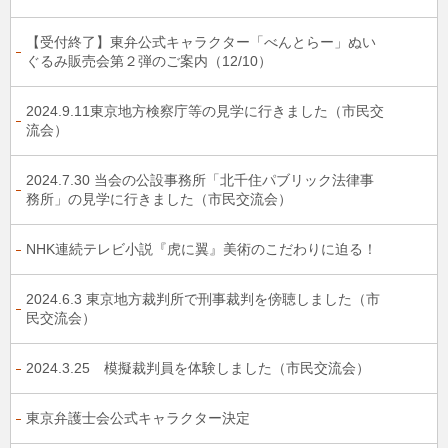
【受付終了】東弁公式キャラクター「べんとらー」ぬい
ぐるみ販売会第２弾のご案内（12/10）
2024.9.11東京地方検察庁等の見学に行きました（市民交
流会）
2024.7.30 当会の公設事務所「北千住パブリック法律事
務所」の見学に行きました（市民交流会）
NHK連続テレビ小説『虎に翼』美術のこだわりに迫る！
2024.6.3 東京地方裁判所で刑事裁判を傍聴しました（市
民交流会）
2024.3.25 模擬裁判員を体験しました（市民交流会）
東京弁護士会公式キャラクター決定