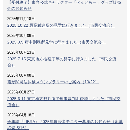
【受付終了】東弁公式キャラクター「べんとらー」グッズ販売
会のお知らせ
2025年11月18日
2025.10.22 最高裁判所の見学に行きました（市民交流会）
2025年10月08日
2025.9.9 府中刑務所見学に行きました（市民交流会）
2025年08月13日
2025.7.15 東京地方検察庁等の見学に行きました（市民交流
会）
2025年08月08日
霞が関司法探検スタンプラリーのご案内（10/22）
2025年06月27日
2025.6.11 東京地方裁判所で刑事裁判を傍聴しました（市民交
流会）
2025年04月18日
会報誌『LIBRA』 2025年度読者モニター募集のお知らせ（応募
締切:5/16）