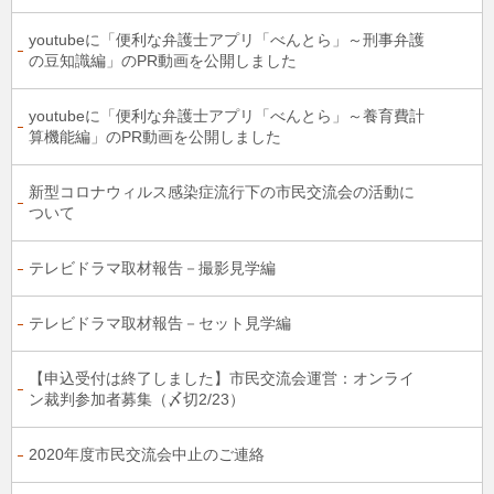
youtubeに「便利な弁護士アプリ「べんとら」～刑事弁護
の豆知識編」のPR動画を公開しました
youtubeに「便利な弁護士アプリ「べんとら」～養育費計
算機能編」のPR動画を公開しました
新型コロナウィルス感染症流行下の市民交流会の活動に
ついて
テレビドラマ取材報告－撮影見学編
テレビドラマ取材報告－セット見学編
【申込受付は終了しました】市民交流会運営：オンライ
ン裁判参加者募集（〆切2/23）
2020年度市民交流会中止のご連絡