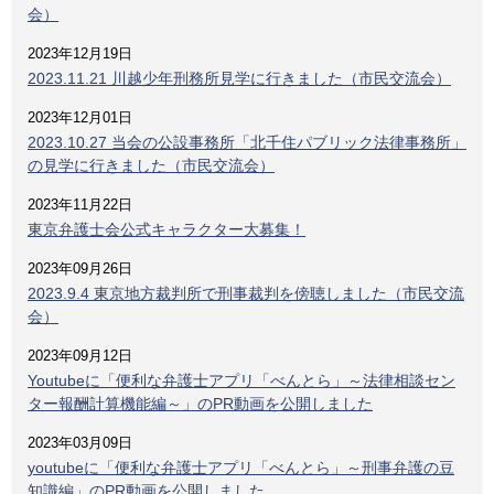
会）
2023年12月19日
2023.11.21 川越少年刑務所見学に行きました（市民交流会）
2023年12月01日
2023.10.27 当会の公設事務所「北千住パブリック法律事務所」
の見学に行きました（市民交流会）
2023年11月22日
東京弁護士会公式キャラクター大募集！
2023年09月26日
2023.9.4 東京地方裁判所で刑事裁判を傍聴しました（市民交流
会）
2023年09月12日
Youtubeに「便利な弁護士アプリ「べんとら」～法律相談セン
ター報酬計算機能編～」のPR動画を公開しました
2023年03月09日
youtubeに「便利な弁護士アプリ「べんとら」～刑事弁護の豆
知識編」のPR動画を公開しました