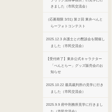
ブリック法律事務所」の見学に行
きました（市民交流会）
（応募期限 3/31) 第２回 東弁べんと
らーフォトコンテスト
2025.12.3 弁護士との懇談会を開催し
ました（市民交流会）
【受付終了】東弁公式キャラクター
「べんとらー」グッズ販売会のお
知らせ
2025.10.22 最高裁判所の見学に行き
ました（市民交流会）
2025.9.9 府中刑務所見学に行きまし
た（市民交流会）