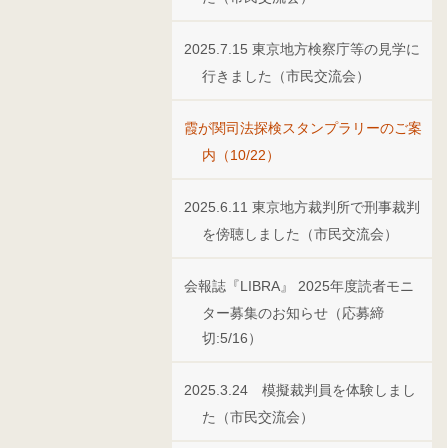
2025.7.15 東京地方検察庁等の見学に
行きました（市民交流会）
霞が関司法探検スタンプラリーのご案
内（10/22）
2025.6.11 東京地方裁判所で刑事裁判
を傍聴しました（市民交流会）
会報誌『LIBRA』 2025年度読者モニ
ター募集のお知らせ（応募締
切:5/16）
2025.3.24 模擬裁判員を体験しまし
た（市民交流会）