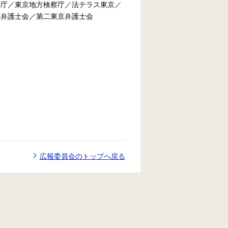
察庁／東京地方検察庁／法テラス東京／
京弁護士会／第二東京弁護士会
広報委員会のトップへ戻る