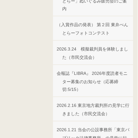
とらー」ぬいぐるみ販売会のご案
内
（入賞作品の発表） 第２回 東弁べん
とらーフォトコンテスト
2026.3.24 模擬裁判員を体験しまし
た（市民交流会）
会報誌『LIBRA』 2026年度読者モニ
ター募集のお知らせ（応募締
切:5/15）
2026.2.16 東京地方裁判所の見学に行
きました（市民交流会）
2026.1.21 当会の公設事務所「東京パ