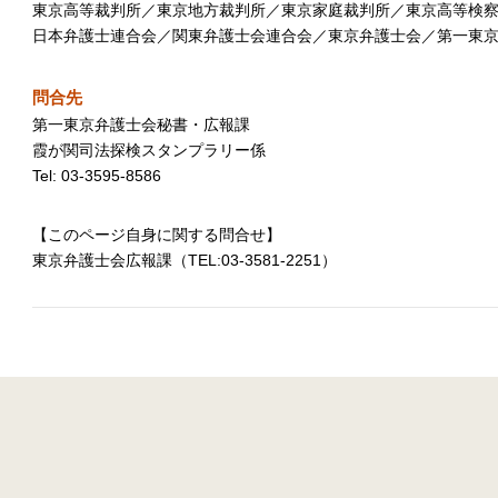
東京高等裁判所／東京地方裁判所／東京家庭裁判所／東京高等検
日本弁護士連合会／関東弁護士会連合会／東京弁護士会／第一東
問合先
第一東京弁護士会秘書・広報課
霞が関司法探検スタンプラリー係
Tel: 03-3595-8586
【このページ自身に関する問合せ】
東京弁護士会広報課（TEL:03-3581-2251）