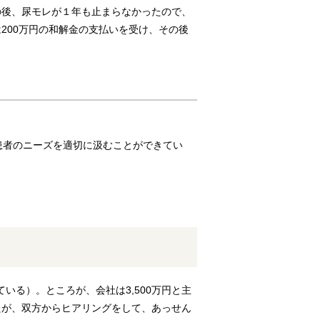
の後、尿モレが１年も止まらなかったので、
200万円の和解金の支払いを受け、その後
患者のニーズを適切に汲むことができてい
いる）。ところが、会社は3,500万円と主
たが、双方からヒアリングをして、あっせん