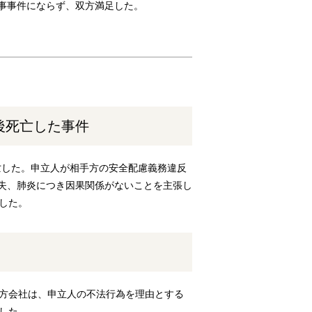
刑事事件にならず、双方満足した。
。
後死亡した事件
亡した。申立人が相手方の安全配慮義務違反
過失、肺炎につき因果関係がないことを主張し
した。
手方会社は、申立人の不法行為を理由とする
した。