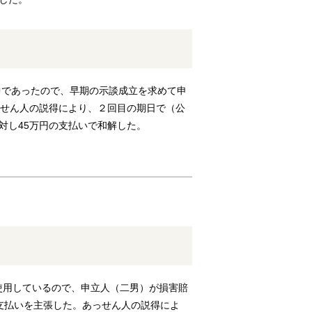
中であったので、早期の示談成立を求めて申
っせん人の説得により、２回目の期日で（公
対し45万円の支払いで和解した。
使用しているので、申立人（二男）が損害賠
の支払いを主張した。あっせん人の説得によ