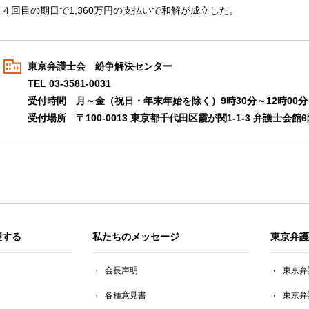
４回目の期日で1,360万円の支払いで和解が成立した。
東京弁護士会 紛争解決センター
TEL 03-3581-0031
受付時間 月～金（祝日・年末年始を除く）9時30分～12時00分 
受付場所 〒100-0013 東京都千代田区霞が関1-1-3 弁護士会館6
望する
私たちのメッセージ
東京弁護
会長声明
東京弁
各種意見書
東京弁