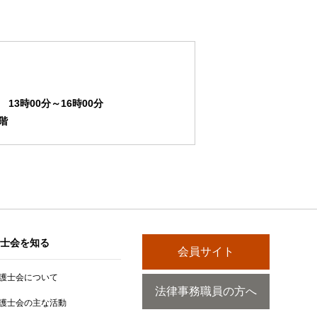
13時00分～16時00分
階
士会を知る
会員サイト
護士会について
法律事務職員の方へ
護士会の主な活動