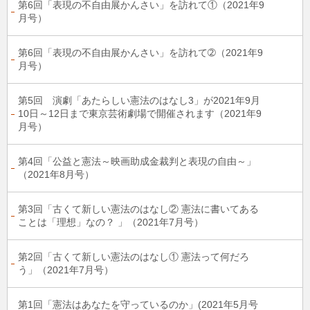
第6回「表現の不自由展かんさい」を訪れて①（2021年9
月号）
第6回「表現の不自由展かんさい」を訪れて➁（2021年9
月号）
第5回 演劇「あたらしい憲法のはなし3」が2021年9月
10日～12日まで東京芸術劇場で開催されます（2021年9
月号）
第4回「公益と憲法～映画助成金裁判と表現の自由～」
（2021年8月号）
第3回「古くて新しい憲法のはなし② 憲法に書いてある
ことは「理想」なの？ 」（2021年7月号）
第2回「古くて新しい憲法のはなし① 憲法って何だろ
う」（2021年7月号）
第1回「憲法はあなたを守っているのか」(2021年5月号