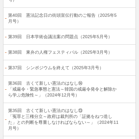
第40回 憲法記念日の街頭宣伝行動のご報告（2025年5
月号）
第39回 日本学術会議法案の問題点（2025年5月号）
第38回 東弁の人権フェスティバル（2025年3月号）
第37回 シンポジウムを終えて（2025年3月号）
第36回 古くて新しい憲法のはなし⑭
「戒厳令・緊急事態と憲法～韓国の戒厳令発令と解除か
ら学ぶ危険性～」（2024年12月号）
第35回 古くて新しい憲法のはなし⑬
「冤罪と三権分立～政府は裁判所の「証拠をねつ造し
た」との判断を尊重しなければならない～」（2024年11
月号）