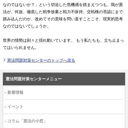
なのではないか？」という切迫した危機感を踏まえつつも、我が憲
法が、何故、徹底した戦争放棄と戦力不保持、交戦権の否認にまで
踏み込んだのか、改めてその意味を問い直すことこそ、現実的思考
なのではないでしょうか。
世界の情勢は刻々と揺れ動いています。 もう私たちも、立ち止まっ
てはいられません。
憲法問題対策センターのトップへ戻る
憲法問題対策センターメニュー
新着情報
イベント
コラム「憲法の小窓」