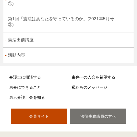
①)
第1回「憲法はあなたを守っているのか」(2021年5月号
②)
憲法出前講座
活動内容
弁護士に相談する
東弁への入会を希望する
東弁にできること
私たちのメッセージ
東京弁護士会を知る
会員サイト
法律事務職員の方へ