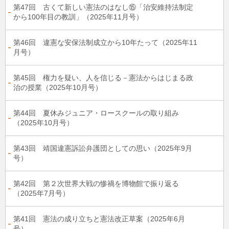
第47回 古くて新しい憲法のはなし⑮「治安維持法制定
から100年目の教訓」（2025年11月号）
第46回 違憲な安保法制成立から10年たって（2025年11
月号）
第45回 権力を疑い、人を信じる－憲法からはじまる政
治の授業（2025年10月号）
第44回 夏休みジュニア・ロースクールの取り組み
（2025年10月号）
第43回 靖国違憲訴訟弁護団としての思い（2025年9月
号）
第42回 第２次世界大戦の惨禍を博物館で振り返る
（2025年7月号）
第41回 憲法の成り立ちと憲法改正草案（2025年6月
号）