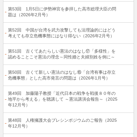
第53回 1月5日に伊勢神宮を参拝した高市総理大臣の問
題は（2026年2月号）
第52回 中国が台湾を武力攻撃しても法理論的にはどう
考えても存立危機事態にはなり得ない（2026年2月号）
第51回 古くてあたらしい憲法のはなし⑰「多様性」を
認めることこそ憲法の理念～同性婚と夫婦別姓を例に～
第50回 古くて新しい憲法のはなし⑯「台湾有事は存立
危機事態」とした高市発言の問題は（2026年1月号）
第49回 加藤陽子教授「近代日本の戦争を戦後８０年の
地平から考える」を聴講して ～憲法講演会報告～（2025
年12月号）
第48回 人権擁護大会プレシンポジウムのご報告（2025
年12月号）