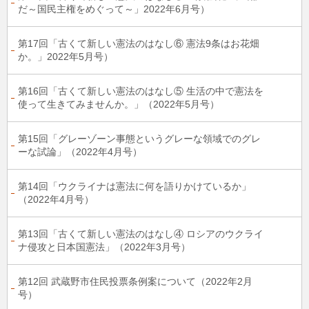
だ～国民主権をめぐって～」2022年6月号）
第17回「古くて新しい憲法のはなし⑥ 憲法9条はお花畑
か。」2022年5月号）
第16回「古くて新しい憲法のはなし⑤ 生活の中で憲法を
使って生きてみませんか。」（2022年5月号）
第15回「グレーゾーン事態というグレーな領域でのグレ
ーな試論」（2022年4月号）
第14回「ウクライナは憲法に何を語りかけているか」
（2022年4月号）
第13回「古くて新しい憲法のはなし④ ロシアのウクライ
ナ侵攻と日本国憲法」（2022年3月号）
第12回 武蔵野市住民投票条例案について（2022年2月
号）