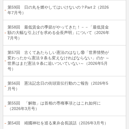
第59回 日の丸を燃やしてはいけないの？Part 2（2026
年7月号）
第58回 最低賃金の季節がやってきた！－－「最低賃金
額の大幅な引上げを求める会長声明」について（2026年
7月号）
第57回 古くてあたらしい憲法のはなし⑱「世界情勢が
変わったから憲法９条も変えなければならない」のか ～
世界はまだ憲法９条に追いついていない～（2026年5月
号）
第56回 憲法記念日の街頭宣伝行動のご報告（2026年5
月号）
第55回 「解散」は首相の専権事項とはこれ如何に
（2026年3月号）
第54回 靖國神社を巡る東弁会長談話（2026年3月号）