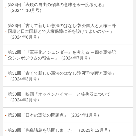
第34回「表現の自由の保障の意味を今一度考える」
（2024年10月号）
第33回「古くて新しい憲法のはなし⑫ 外国人と人権～外
国籍と日本国籍とで人権保障に差を設けてよいのか～」
（2024年8月号）
第32回「『軍事化とジェンダー』を考える ～四会憲法記
念シンポジウムの報告～」（2024年7月号）
第31回「古くて新しい憲法のはなし⑪ 死刑制度と憲法」
（2024年3月号）
第30回 映画「オッペンハイマー」と核兵器について
（2024年2月号）
第29回「日本の憲法の問題点」（2024年1月号）
第28回「先島諸島を訪問しました」（2023年12月号）