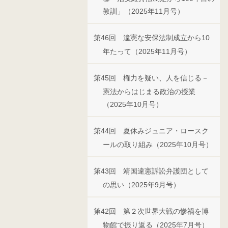
教訓」（2025年11月号）
第46回 違憲な安保法制成立から10
年たって（2025年11月号）
第45回 権力を疑い、人を信じる－
憲法からはじまる政治の授業
（2025年10月号）
第44回 夏休みジュニア・ロースク
ールの取り組み（2025年10月号）
第43回 靖国違憲訴訟弁護団として
の思い（2025年9月号）
第42回 第２次世界大戦の惨禍を博
物館で振り返る（2025年7月号）