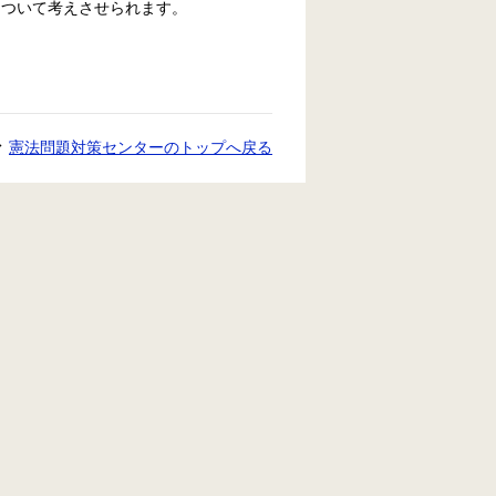
について考えさせられます。
憲法問題対策センターのトップへ戻る