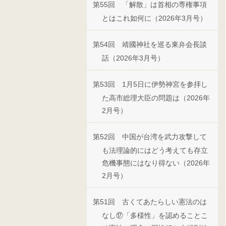
第55回 「解散」は首相の専権事項
とはこれ如何に（2026年3月号）
第54回 靖國神社を巡る東弁会長談
話（2026年3月号）
第53回 1月5日に伊勢神宮を参拝し
た高市総理大臣の問題は（2026年
2月号）
第52回 中国が台湾を武力攻撃して
も法理論的にはどう考えても存立
危機事態にはなり得ない（2026年
2月号）
第51回 古くてあたらしい憲法のは
なし⑰「多様性」を認めることこ