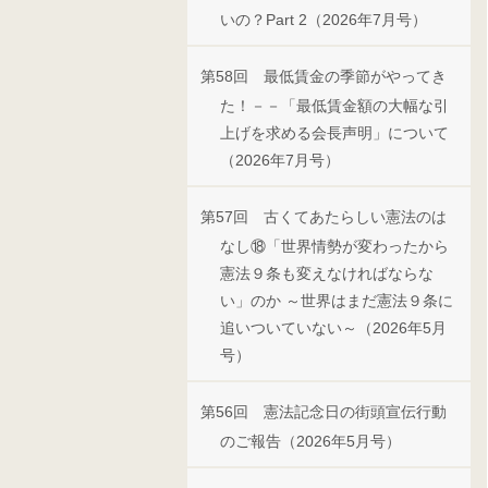
いの？Part 2（2026年7月号）
第58回 最低賃金の季節がやってき
た！－－「最低賃金額の大幅な引
上げを求める会長声明」について
（2026年7月号）
第57回 古くてあたらしい憲法のは
なし⑱「世界情勢が変わったから
憲法９条も変えなければならな
い」のか ～世界はまだ憲法９条に
追いついていない～（2026年5月
号）
第56回 憲法記念日の街頭宣伝行動
のご報告（2026年5月号）