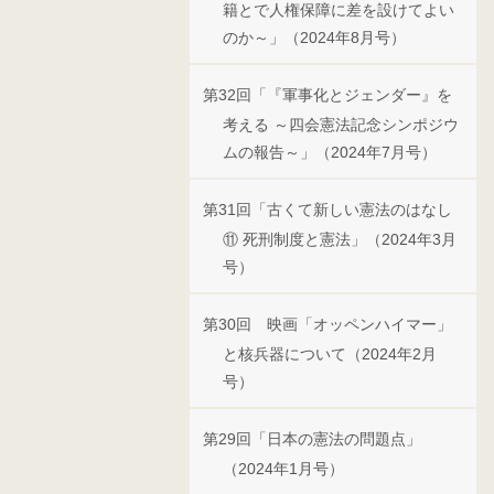
籍とで人権保障に差を設けてよい
のか～」（2024年8月号）
第32回「『軍事化とジェンダー』を
考える ～四会憲法記念シンポジウ
ムの報告～」（2024年7月号）
第31回「古くて新しい憲法のはなし
⑪ 死刑制度と憲法」（2024年3月
号）
第30回 映画「オッペンハイマー」
と核兵器について（2024年2月
号）
第29回「日本の憲法の問題点」
（2024年1月号）