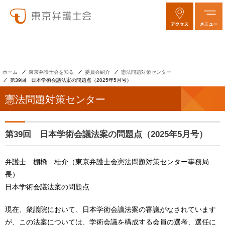
ホーム
東京弁護士会を知る
委員会紹介
憲法問題対策センター
第39回 日本学術会議法案の問題点（2025年5月号）
憲法問題対策センター
第39回 日本学術会議法案の問題点（2025年5月号）
弁護士 棚橋 桂介（東京弁護士会憲法問題対策センター事務局
長）
日本学術会議法案の問題点
現在、衆議院において、日本学術会議法案の審議がなされています
が、この法案については、学術会議を構成する会員の選考、選任に