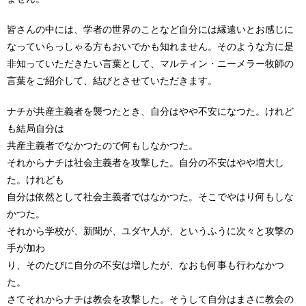
皆さんの中には、学者の世界のことなど自分には縁遠いとお感じに
なっていらっしゃる方もおいでかも知れません。そのような方に是
非知っていただきたい言葉として、マルティン・ニーメラー牧師の
言葉をご紹介して、結びとさせていただきます。
ナチが共産主義者を襲つたとき、自分はやや不安になつた。けれど
も結局自分は
共産主義者でなかつたので何もしなかつた。
それからナチは社会主義者を攻撃した。自分の不安はやや増大し
た。けれども
自分は依然として社会主義者ではなかつた。そこでやはり何もしな
かつた。
それから学校が、新聞が、ユダヤ人が、というふうに次々と攻撃の
手が加わ
り、そのたびに自分の不安は増したが、なおも何事も行わなかつ
た。
さてそれからナチは教会を攻撃した。そうして自分はまさに教会の