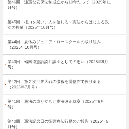
第46回 違憲な安保法制成立から10年たって（2025年11
月号）
第45回 権力を疑い、人を信じる－憲法からはじまる政
治の授業（2025年10月号）
第44回 夏休みジュニア・ロースクールの取り組み
（2025年10月号）
第43回 靖国違憲訴訟弁護団としての思い（2025年9月
号）
第42回 第２次世界大戦の惨禍を博物館で振り返る
（2025年7月号）
第41回 憲法の成り立ちと憲法改正草案（2025年6月
号）
第40回 憲法記念日の街頭宣伝行動のご報告（2025年5
月号）