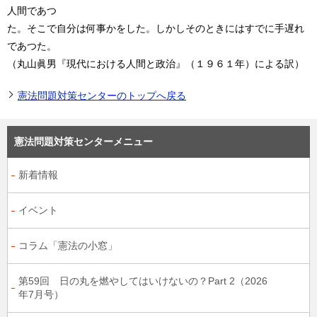
人間であつ
た。そこで自分は何事かをした。しかしそのときにはすでに手遅れ
であつた。
（丸山眞男『現代における人間と政治』（１９６１年）による訳）
憲法問題対策センターのトップへ戻る
憲法問題対策センターメニュー
新着情報
イベント
コラム「憲法の小窓」
第59回 日の丸を燃やしてはいけないの？Part 2（2026
年7月号）