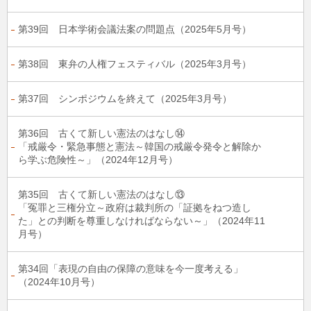
第39回 日本学術会議法案の問題点（2025年5月号）
第38回 東弁の人権フェスティバル（2025年3月号）
第37回 シンポジウムを終えて（2025年3月号）
第36回 古くて新しい憲法のはなし⑭
「戒厳令・緊急事態と憲法～韓国の戒厳令発令と解除か
ら学ぶ危険性～」（2024年12月号）
第35回 古くて新しい憲法のはなし⑬
「冤罪と三権分立～政府は裁判所の「証拠をねつ造し
た」との判断を尊重しなければならない～」（2024年11
月号）
第34回「表現の自由の保障の意味を今一度考える」
（2024年10月号）