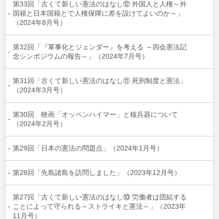
第33回「古くて新しい憲法のはなし⑫ 外国人と人権～外
国籍と日本国籍とで人権保障に差を設けてよいのか～」
（2024年8月号）
第32回「『軍事化とジェンダー』を考える ～四会憲法記
念シンポジウムの報告～」（2024年7月号）
第31回「古くて新しい憲法のはなし⑪ 死刑制度と憲法」
（2024年3月号）
第30回 映画「オッペンハイマー」と核兵器について
（2024年2月号）
第29回「日本の憲法の問題点」（2024年1月号）
第28回「先島諸島を訪問しました」（2023年12月号）
第27回「古くて新しい憲法のはなし⑩ 労働者は団結する
ことによって守られる～ストライキと憲法～」（2023年
11月号）