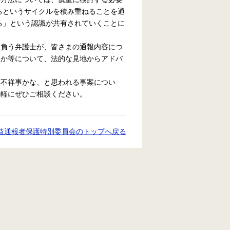
るというサイクルを積み重ねることを通
る」という認識が共有されていくことに
負う弁護士が、皆さまの通報内容につ
きか等について、法的な見地からアドバ
不祥事かな、と思われる事案につい
気軽にぜひご相談ください。
益通報者保護特別委員会のトップへ戻る