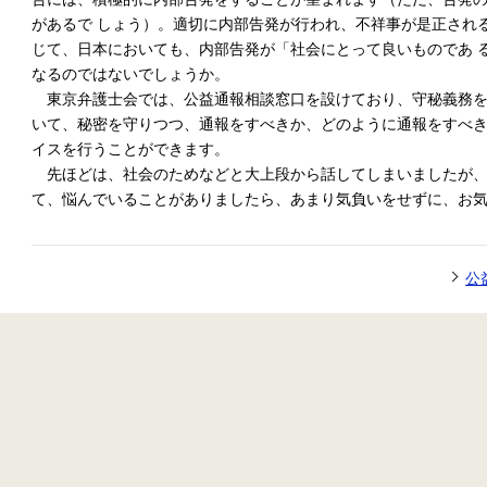
があるで しょう）。適切に内部告発が行われ、不祥事が是正され
じて、日本においても、内部告発が「社会にとって良いものであ 
なるのではないでしょうか。
東京弁護士会では、公益通報相談窓口を設けており、守秘義務を
いて、秘密を守りつつ、通報をすべきか、どのように通報をすべ
イスを行うことができます。
先ほどは、社会のためなどと大上段から話してしまいましたが、
て、悩んでいることがありましたら、あまり気負いをせずに、お
公