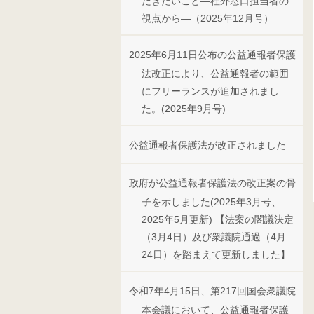
だきたいこと―社外窓口担当者の
視点から―（2025年12月号）
2025年6月11日公布の公益通報者保護
法改正により、公益通報者の範囲
にフリーランスが追加されまし
た。(2025年9月号)
公益通報者保護法が改正されました
政府が公益通報者保護法の改正案の骨
子を示しました(2025年3月号、
2025年5月更新) 【法案の閣議決定
（3月4日）及び衆議院通過（4月
24日）を踏まえて更新しました】
令和7年4月15日、第217回国会衆議院
本会議において、公益通報者保護