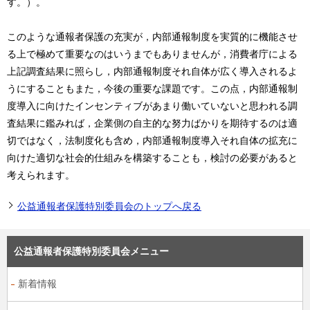
す。）。
このような通報者保護の充実が，内部通報制度を実質的に機能させ
る上で極めて重要なのはいうまでもありませんが，消費者庁による
上記調査結果に照らし，内部通報制度それ自体が広く導入されるよ
うにすることもまた，今後の重要な課題です。この点，内部通報制
度導入に向けたインセンティブがあまり働いていないと思われる調
査結果に鑑みれば，企業側の自主的な努力ばかりを期待するのは適
切ではなく，法制度化も含め，内部通報制度導入それ自体の拡充に
向けた適切な社会的仕組みを構築することも，検討の必要があると
考えられます。
公益通報者保護特別委員会のトップへ戻る
公益通報者保護特別委員会メニュー
新着情報