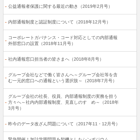
公益通報者保護に関する最近の動き（2019年2月号）
内部通報制度と認証制度について（2018年12月号）
コーポレートガバナンス・コード対応としての内部通報
外部窓口の設置（2018年11月号）
社内通報窓口担当者の皆さまへ（2018年8月号）
グループ会社などで働く皆さんへ～グループ会社等を含
む一元的窓口への通報という選択肢～（2018年7月号）
グループ会社の社長、役員、内部通報制度の実務を担う
方々へ～社内内部通報制度、見直しのすゝめ～（2018年
3月号）
昨今のデータ改ざん問題について（2017年11・12月号）
緊急開催！加計学園問題を契機としたシンポジウム