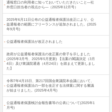
通報窓口の利用者に知っておいていただきたいこと―社
外窓口担当者の視点から―（2025年12月号）
2025年6月11日公布の公益通報者保護法改正により、公
益通報者の範囲にフリーランスが追加されました。(2025
年9月号)
公益通報者保護法が改正されました
政府が公益通報者保護法の改正案の骨子を示しました
(2025年3月号、2025年5月更新) 【法案の閣議決定（3月
4日）及び衆議院通過（4月24日）を踏まえて更新しまし
た】
令和7年4月15日、第217回国会衆議院本会議において、
公益通報者保護法の一部を改正する法律案に関する審議
が始まりました。(2025年4月号)
公益通報者保護検討会報告書等の公表について(2025年1
月号)