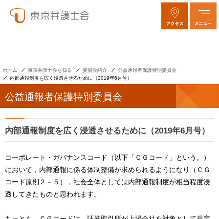
ホーム
東京弁護士会を知る
委員会紹介
公益通報者保護特別委員会
内部通報制度を広く浸透させるために（2019年6月号）
公益通報者保護特別委員会
内部通報制度を広く浸透させるために（2019年6月号）
コーポレート・ガバナンスコード（以下「ＣＧコード」という。）
において，内部通報に係る体制整備が求められるようになり（ＣＧ
コード原則２－５），社会全体としては内部通報制度が相当程度浸
透してきたものと思われます。
もっとも，ＣＧコードは，証券取引所が上場会社を対象として規定