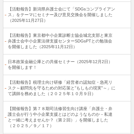
【活動報告】新潟県弁護士会にて「SDGsコンプライアン
ス」をテーマにセミナー及び意見交換会を開催しました
（2025年11月27日）
【活動報告】東京都中小企業診断士協会城北支部と東京
弁護士会中小企業法律支援センターSDGsPTとの勉強会
を開催しました（2025年11月12日）
日本政策金融公庫との共催セミナー（2025年12月2日）
を開催します！
【活動報告】税理士向け研修「経営者の認知症・急死リ
スク～顧問先を守るための対応策と"もしもの現実"～」に
て講師を務めました（２０２５年１０月９日）
【開催報告】第７８期司法修習生向け講座「弁護士・弁
護士会が行う中小企業支援とはどのようなものか－私達
と一緒に考えませんか？（第２回）」を開催しました
（２０２５／９／１７）