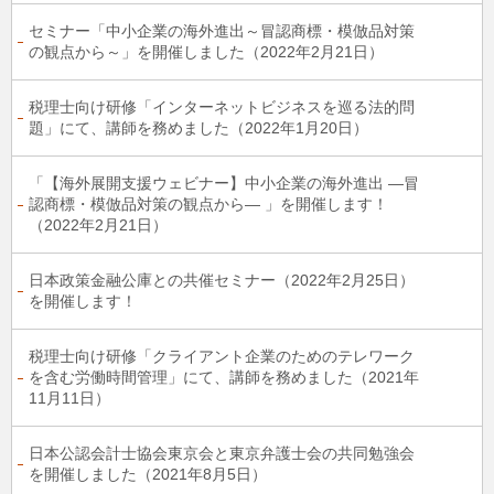
セミナー「中小企業の海外進出～冒認商標・模倣品対策
の観点から～」を開催しました（2022年2月21日）
税理⼠向け研修「インターネットビジネスを巡る法的問
題」にて、講師を務めました（2022年1⽉20⽇）
「【海外展開支援ウェビナー】中小企業の海外進出 ―冒
認商標・模倣品対策の観点から― 」を開催します！
（2022年2月21日）
日本政策金融公庫との共催セミナー（2022年2月25日）
を開催します！
税理⼠向け研修「クライアント企業のためのテレワーク
を含む労働時間管理」にて、講師を務めました（2021年
11⽉11⽇）
日本公認会計士協会東京会と東京弁護士会の共同勉強会
を開催しました（2021年8月5日）