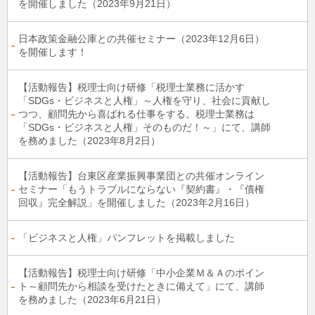
を開催しました（2023年9月21日）
日本政策金融公庫との共催セミナー（2023年12月6日）
を開催します！
【活動報告】税理士向け研修「税理士業務に活かす
「SDGs・ビジネスと人権」～人権を守り、社会に貢献し
つつ、顧問先から喜ばれる仕事をする。税理士業務は
「SDGs・ビジネスと人権」そのものだ！～」にて、講師
を務めました（2023年8月2日）
【活動報告】台東区産業振興事業団との共催オンライン
セミナー「もうトラブルにならない『契約書』・『債権
回収』完全解説」を開催しました（2023年2月16日）
「ビジネスと人権」パンフレットを掲載しました
【活動報告】税理士向け研修「中小企業Ｍ＆Ａのポイン
ト～顧問先から相談を受けたときに備えて」にて、講師
を務めました（2023年6月21日）