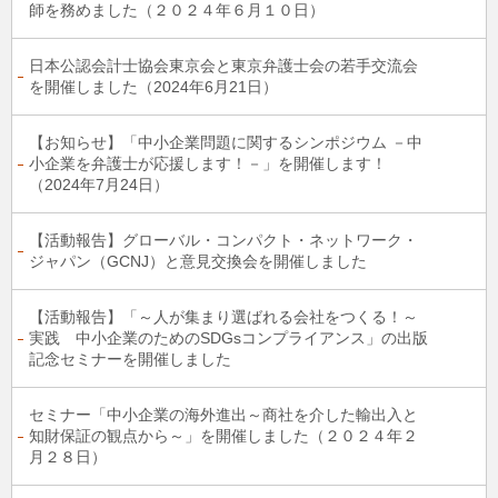
師を務めました（２０２４年６月１０日）
日本公認会計士協会東京会と東京弁護士会の若手交流会
を開催しました（2024年6月21日）
【お知らせ】「中小企業問題に関するシンポジウム －中
小企業を弁護士が応援します！－」を開催します！
（2024年7月24日）
【活動報告】グローバル・コンパクト・ネットワーク・
ジャパン（GCNJ）と意見交換会を開催しました
【活動報告】「～人が集まり選ばれる会社をつくる！～
実践 中小企業のためのSDGsコンプライアンス」の出版
記念セミナーを開催しました
セミナー「中小企業の海外進出～商社を介した輸出入と
知財保証の観点から～」を開催しました（２０２４年２
月２８日）