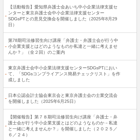
【活動報告】愛知県弁護士会あいち中小企業法律支援セ
ンターと東京弁護士会中小企業法律支援センター
SDGsPTとの意見交換会を開催しました（2025年8月29
日）
第78期司法修習生向け講座「弁護士・弁護士会が行う中
小企業支援とはどのようなものか私達と一緒に考えませ
んか？」（全２回）のご案内
東京弁護士会中小企業法律支援センターSDGsPTにおい
て、「SDGsコンプライアンス簡易チェックリスト」を作
成しました
日本公認会計士協会東京会と東京弁護士会の士業交流会
を開催しました（2025年6月25日）
【開催報告】第７８期司法修習生向け講座「弁護士・弁
護士会が行う中小企業支援とはどのようなものか－私達
と一緒に考えませんか？」を開催しました（２０２５／
６／２４）