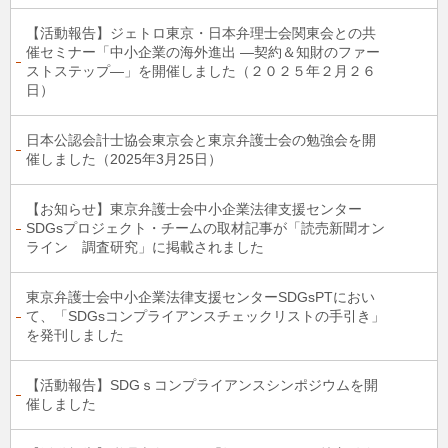
【活動報告】ジェトロ東京・日本弁理士会関東会との共
催セミナー「中小企業の海外進出 ―契約＆知財のファー
ストステップ―」を開催しました（２０２５年２月２６
日）
日本公認会計士協会東京会と東京弁護士会の勉強会を開
催しました（2025年3月25日）
【お知らせ】東京弁護士会中小企業法律支援センター
SDGsプロジェクト・チームの取材記事が「読売新聞オン
ライン 調査研究」に掲載されました
東京弁護士会中小企業法律支援センターSDGsPTにおい
て、「SDGsコンプライアンスチェックリストの手引き」
を発刊しました
【活動報告】SDGｓコンプライアンスシンポジウムを開
催しました