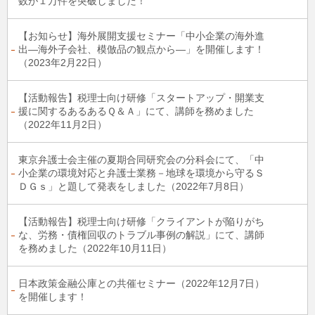
数が１万件を突破しました！
【お知らせ】海外展開⽀援セミナー「中小企業の海外進
出―海外子会社、模倣品の観点から―」を開催します！
（2023年2月22日）
【活動報告】税理士向け研修「スタートアップ・開業支
援に関するあるあるＱ＆Ａ」にて、講師を務めました
（2022年11月2日）
東京弁護士会主催の夏期合同研究会の分科会にて、「中
小企業の環境対応と弁護士業務－地球を環境から守るＳ
ＤＧｓ」と題して発表をしました（2022年7月8日）
【活動報告】税理士向け研修「クライアントが陥りがち
な、労務・債権回収のトラブル事例の解説」にて、講師
を務めました（2022年10月11日）
日本政策金融公庫との共催セミナー（2022年12月7日）
を開催します！