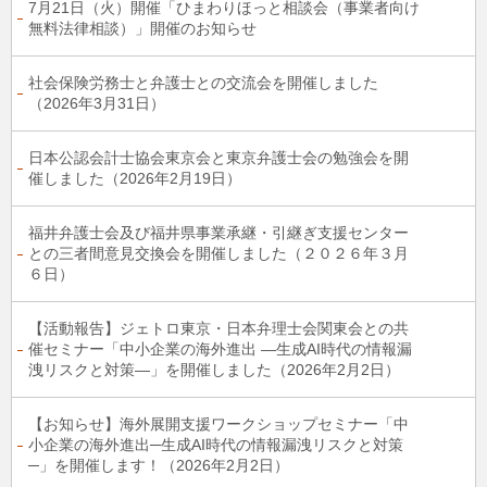
7月21日（火）開催「ひまわりほっと相談会（事業者向け
無料法律相談）」開催のお知らせ
社会保険労務士と弁護士との交流会を開催しました
（2026年3月31日）
日本公認会計士協会東京会と東京弁護士会の勉強会を開
催しました（2026年2月19日）
福井弁護士会及び福井県事業承継・引継ぎ支援センター
との三者間意見交換会を開催しました（２０２６年３月
６日）
【活動報告】ジェトロ東京・日本弁理士会関東会との共
催セミナー「中小企業の海外進出 ―生成AI時代の情報漏
洩リスクと対策―」を開催しました（2026年2月2日）
【お知らせ】海外展開⽀援ワークショップセミナー「中
小企業の海外進出─生成AI時代の情報漏洩リスクと対策
─」を開催します！（2026年2月2日）