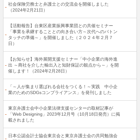
社会保険労務士と弁護士との交流会を開催しました
（2024年2月21日）
【活動報告】台東区産業振興事業団との共催セミナー
「事業を承継することとの向き合い方～次代へのバトン
タッチの準備～」を開催しました（２０２４年２月７
日）
【お知らせ】海外展開⽀援セミナー「中小企業の海外進
出 ～商社を介した輸出入と知財保証の観点から～」を開
催します！（2024年2月28日）
「～人が集まり選ばれる会社をつくる！～実践 中小企
業のためのSDGsコンプライアンス」を発刊しました
東京弁護士会中小企業法律支援センターの取材記事が
「Web Designing」2023年12月号（10月18日発売）に掲
載されました
日本公認会計士協会東京会と東京弁護士会の共同勉強会