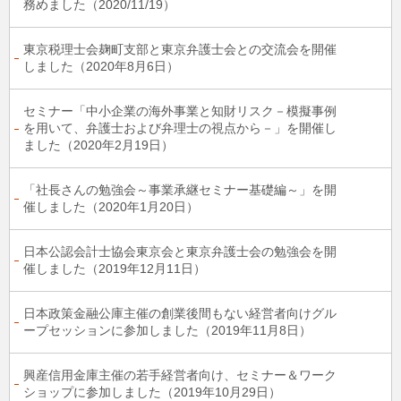
務めました（2020/11/19）
東京税理士会麹町支部と東京弁護士会との交流会を開催
しました（2020年8月6日）
セミナー「中小企業の海外事業と知財リスク－模擬事例
を用いて、弁護士および弁理士の視点から－」を開催し
ました（2020年2月19日）
「社長さんの勉強会～事業承継セミナー基礎編～」を開
催しました（2020年1月20日）
日本公認会計士協会東京会と東京弁護士会の勉強会を開
催しました（2019年12月11日）
日本政策金融公庫主催の創業後間もない経営者向けグル
ープセッションに参加しました（2019年11月8日）
興産信用金庫主催の若手経営者向け、セミナー＆ワーク
ショップに参加しました（2019年10月29日）