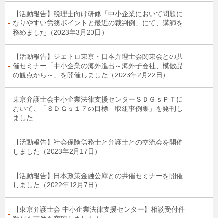
【活動報告】税理士向け研修「中小企業において問題に
なりやすい労務ポイントと最近の裁判例」にて、講師を
務めました（2023年3月20日）
【活動報告】ジェトロ東京・日本弁理士会関東会との共
催セミナー「中小企業の海外進出～海外子会社、模倣品
の観点から～」を開催しました（2023年2月22日）
東京弁護士会中小企業法律支援センターＳＤＧｓＰＴに
おいて、「ＳＤＧｓ１７の目標 取組事例集」を発刊し
ました
【活動報告】社会保険労務士と弁護士との交流会を開催
しました（2023年2月17日）
【活動報告】日本政策金融公庫との共催セミナーを開催
しました（2022年12月7日）
【東京弁護士会 中小企業法律支援センター】相談受付件