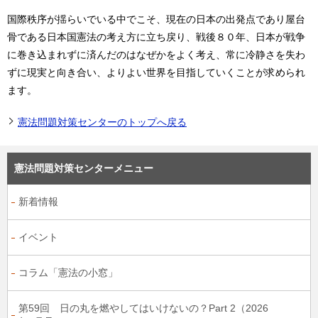
国際秩序が揺らいでいる中でこそ、現在の日本の出発点であり屋台
骨である日本国憲法の考え方に立ち戻り、戦後８０年、日本が戦争
に巻き込まれずに済んだのはなぜかをよく考え、常に冷静さを失わ
ずに現実と向き合い、よりよい世界を目指していくことが求められ
ます。
憲法問題対策センターのトップへ戻る
憲法問題対策センターメニュー
新着情報
イベント
コラム「憲法の小窓」
第59回 日の丸を燃やしてはいけないの？Part 2（2026