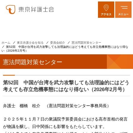
ホーム
東京弁護士会を知る
委員会紹介
憲法問題対策センター
第52回 中国が台湾を武力攻撃しても法理論的にはどう考えても存立危機事態にはなり得な
い（2026年2月号）
憲法問題対策センター
第52回 中国が台湾を武力攻撃しても法理論的にはどう
考えても存立危機事態にはなり得ない（2026年2月号）
弁護士 棚橋 桂介 （憲法問題対策センター事務局長）
２０２５年１１月７日の衆議院予算委員会における高市首相の発言
が物議を醸し、日中関係にも影響をもたらしています。