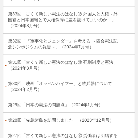
第33回「古くて新しい憲法のはなし⑫ 外国人と人権～外
国籍と日本国籍とで人権保障に差を設けてよいのか～」
（2024年8月号）
第32回「『軍事化とジェンダー』を考える ～四会憲法記
念シンポジウムの報告～」（2024年7月号）
第31回「古くて新しい憲法のはなし⑪ 死刑制度と憲法」
（2024年3月号）
第30回 映画「オッペンハイマー」と核兵器について
（2024年2月号）
第29回「日本の憲法の問題点」（2024年1月号）
第28回「先島諸島を訪問しました」（2023年12月号）
第27回「古くて新しい憲法のはなし⑩ 労働者は団結する