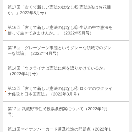
第17回「古くて新しい憲法のはなし⑥ 憲法9条はお花畑
か。」2022年5月号）
第16回「古くて新しい憲法のはなし⑤ 生活の中で憲法を
使って生きてみませんか。」（2022年5月号）
第15回「グレーゾーン事態というグレーな領域でのグレ
ーな試論」（2022年4月号）
第14回「ウクライナは憲法に何を語りかけているか」
（2022年4月号）
第13回「古くて新しい憲法のはなし④ ロシアのウクライ
ナ侵攻と日本国憲法」（2022年3月号）
第12回 武蔵野市住民投票条例案について（2022年2月
号）
第11回マイナンバーカード普及推進の問題点（2022年1