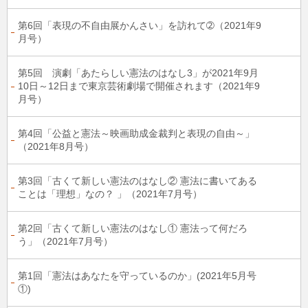
第6回「表現の不自由展かんさい」を訪れて➁（2021年9
月号）
第5回 演劇「あたらしい憲法のはなし3」が2021年9月
10日～12日まで東京芸術劇場で開催されます（2021年9
月号）
第4回「公益と憲法～映画助成金裁判と表現の自由～」
（2021年8月号）
第3回「古くて新しい憲法のはなし② 憲法に書いてある
ことは「理想」なの？ 」（2021年7月号）
第2回「古くて新しい憲法のはなし① 憲法って何だろ
う」（2021年7月号）
第1回「憲法はあなたを守っているのか」(2021年5月号
①)