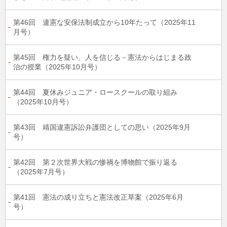
第46回 違憲な安保法制成立から10年たって（2025年11
月号）
第45回 権力を疑い、人を信じる－憲法からはじまる政
治の授業（2025年10月号）
第44回 夏休みジュニア・ロースクールの取り組み
（2025年10月号）
第43回 靖国違憲訴訟弁護団としての思い（2025年9月
号）
第42回 第２次世界大戦の惨禍を博物館で振り返る
（2025年7月号）
第41回 憲法の成り立ちと憲法改正草案（2025年6月
号）