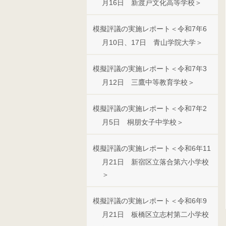
月16日 新渡戸文化高等学校＞
模擬評議の実施レポート＜令和7年6
月10日、17日 青山学院大学＞
模擬評議の実施レポート＜令和7年3
月12日 三鷹中等教育学校＞
模擬評議の実施レポート＜令和7年2
月5日 桐朋女子中学校＞
模擬評議の実施レポート＜令和6年11
月21日 新宿区立落合第六小学校
＞
模擬評議の実施レポート＜令和6年9
月21日 板橋区立志村第二小学校