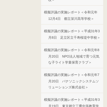
模擬評議の実施レポート＜令和元年
12月4日 都立深川高等学校＞
模擬評議の実施レポート＜平成31年3
月8日 足立区立千寿桜堤中学校＞
模擬評議の実施レポート＜令和元年8
月20日 NPO法人地域で育つ元気
な子ライト学童保育クラブ＞
模擬評議の実施レポート＜令和元年7
月20日 パナソニックシステムソ
リューションズ株式会社＞
模擬評議の実施レポート＜平成31年3
月19日 東京都立三鷹中等教育学