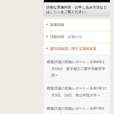
詳細な実施内容・お申し込み方法など
は
こちら
をご覧ください。
新着情報
活動内容・お知らせ
裁判員制度に関する講師派遣
模擬評議の実施レポート＜令和8年3
月18日 東京都立三鷹中等教育学
校＞
模擬評議の実施レポート＜令和7年12
月9日、16日 青山学院大学＞
模擬評議の実施レポート＜令和7年6