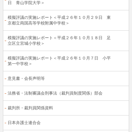
日 青山学院大学＞
模擬評議の実施レポート＜平成２６年１０月２９日 東
京都立両国高等学校附属中学校＞
模擬評議の実施レポート＜平成２６年１０月１８日 足
立区立宮城小学校＞
模擬評議の実施レポート＜平成２６年１０月７日 小平
第一中学校＞
意見書・会長声明等
法務省・法制審議会刑事法（裁判員制度関係）部会
裁判所・裁判員関係資料
日本弁護士連合会