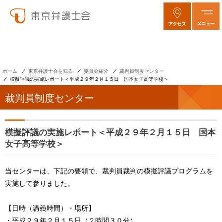
ホーム
東京弁護士会を知る
委員会紹介
裁判員制度センター
模擬評議の実施レポート＜平成２９年２月１５日 国本女子高等学校＞
裁判員制度センター
模擬評議の実施レポート＜平成２９年２月１５日 国本
女子高等学校＞
当センターは、下記の要領で、裁判員裁判の模擬評議プログラムを
実施して参りました。
【日時（講義時間）・場所】
・平成２９年２月１５日（２時間３０分）