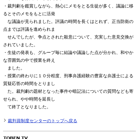
・裁判劇を鑑賞しながら、熱心にメモをとる生徒が多く、議論に移
るとそのメモをもとに活発
な議論が見られました。評議の時間を長くはとれず、正当防衛の
点までは評議を進められま
せんでしたが、争点とされた殺意について、充実した意見交換が
されていました。
・生徒の発表も、グループ毎に結論や議論した点が分かれ、和やか
な雰囲気の中で授業を終え
ました。
・授業の終わりに１０分程度、刑事弁護経験の豊富な弁護士による
質疑応答の時間をとりまし
た。裁判劇の題材となった事件や暗記法についての質問なども寄
せられ、やや時間を延長し
て終了となりました。
裁判員制度センターのトップへ戻る