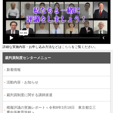
詳細な実施内容・お申し込み方法などは
こちら
をご覧ください。
裁判員制度センターメニュー
新着情報
活動内容・お知らせ
裁判員制度に関する講師派遣
模擬評議の実施レポート＜令和8年3月18日 東京都立三
鷹中等教育学校＞