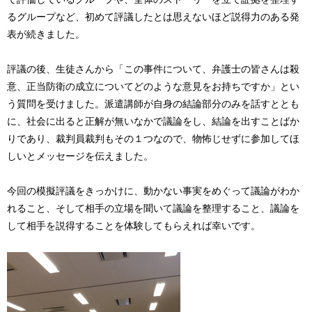
るグループなど、初めて評議したとは思えないほど説得力のある発
表が続きました。
評議の後、生徒さんから「この事件について、弁護士の皆さんは殺
意、正当防衛の成立についてどのような意見をお持ちですか」とい
う質問を受けました。派遣講師が自身の結論部分のみを話すととも
に、社会に出ると正解が無いなかで議論をし、結論を出すことばか
りであり、裁判員裁判もその１つなので、物怖じせずに参加してほ
しいとメッセージを伝えました。
今回の模擬評議をきっかけに、動かない事実をめぐって議論がわか
れること、そして相手の立場を聞いて議論を整理すること、議論を
して相手を説得することを体験してもらえれば幸いです。