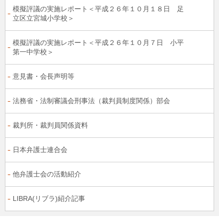
模擬評議の実施レポート＜平成２６年１０月１８日 足
立区立宮城小学校＞
模擬評議の実施レポート＜平成２６年１０月７日 小平
第一中学校＞
意見書・会長声明等
法務省・法制審議会刑事法（裁判員制度関係）部会
裁判所・裁判員関係資料
日本弁護士連合会
他弁護士会の活動紹介
LIBRA(リブラ)紹介記事