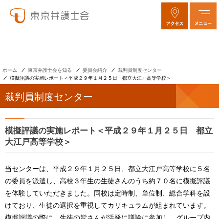
ホーム
東京弁護士会を知る
委員会紹介
裁判員制度センター
模擬評議の実施レポート＜平成２９年１月２５日 都立大江戸高等学校＞
裁判員制度センター
模擬評議の実施レポート＜平成２９年１月２５日 都立
大江戸高等学校＞
当センターは、平成２９年１月２５日、都立大江戸高等学校に５名
の委員を派遣し、高校３年生の生徒さんのうち約７０名に模擬評議
を体験していただきました。同校は定時制、単位制、総合学科を設
けており、生徒の選択を重視してカリキュラムが組まれています。
模擬評議の際に、生徒の皆さんが活発に議論に参加し、グループ内