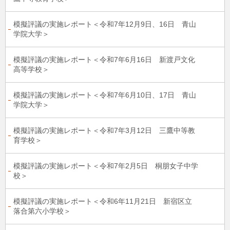
模擬評議の実施レポート＜令和7年12月9日、16日 青山
学院大学＞
模擬評議の実施レポート＜令和7年6月16日 新渡戸文化
高等学校＞
模擬評議の実施レポート＜令和7年6月10日、17日 青山
学院大学＞
模擬評議の実施レポート＜令和7年3月12日 三鷹中等教
育学校＞
模擬評議の実施レポート＜令和7年2月5日 桐朋女子中学
校＞
模擬評議の実施レポート＜令和6年11月21日 新宿区立
落合第六小学校＞