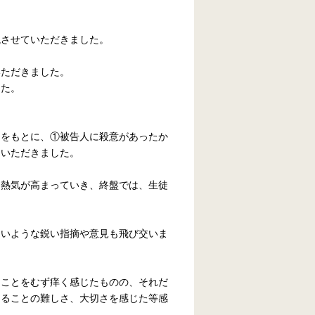
説させていただきました。
いただきました。
した。
ーをもとに、①被告人に殺意があったか
ていただきました。
に熱気が高まっていき、終盤では、生徒
ないような鋭い指摘や意見も飛び交いま
たことをむず痒く感じたものの、それだ
えることの難しさ、大切さを感じた等感