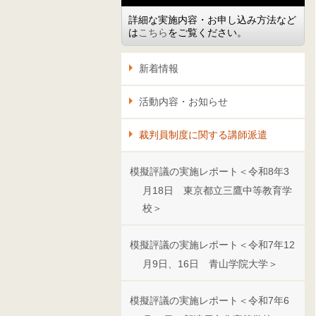
詳細な実施内容・お申し込み方法など
は
こちら
をご覧ください。
新着情報
活動内容・お知らせ
裁判員制度に関する講師派遣
模擬評議の実施レポート＜令和8年3
月18日 東京都立三鷹中等教育学
校＞
模擬評議の実施レポート＜令和7年12
月9日、16日 青山学院大学＞
模擬評議の実施レポート＜令和7年6