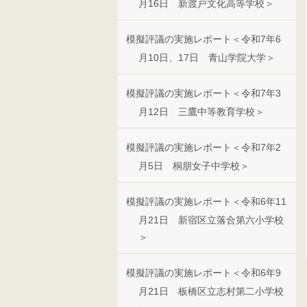
月16日 新渡戸文化高等学校＞
模擬評議の実施レポート＜令和7年6
月10日、17日 青山学院大学＞
模擬評議の実施レポート＜令和7年3
月12日 三鷹中等教育学校＞
模擬評議の実施レポート＜令和7年2
月5日 桐朋女子中学校＞
模擬評議の実施レポート＜令和6年11
月21日 新宿区立落合第六小学校
＞
模擬評議の実施レポート＜令和6年9
月21日 板橋区立志村第二小学校