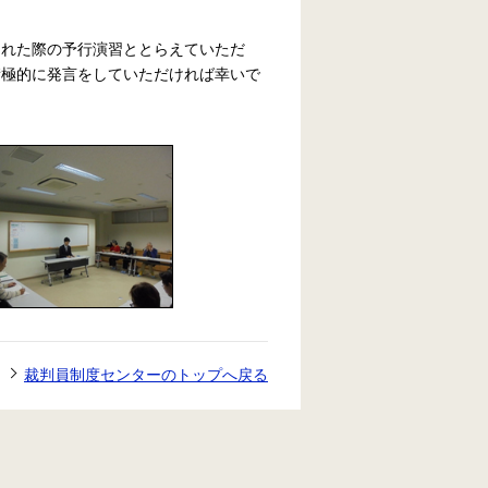
された際の予行演習ととらえていただ
積極的に発言をしていただければ幸いで
裁判員制度センターのトップへ戻る