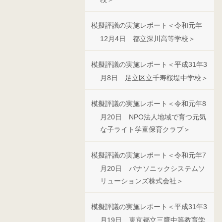
模擬評議の実施レポート＜令和元年
12月4日 都立深川高等学校＞
模擬評議の実施レポート＜平成31年3
月8日 足立区立千寿桜堤中学校＞
模擬評議の実施レポート＜令和元年8
月20日 NPO法人地域で育つ元気
な子ライト学童保育クラブ＞
模擬評議の実施レポート＜令和元年7
月20日 パナソニックシステムソ
リューションズ株式会社＞
模擬評議の実施レポート＜平成31年3
月19日 東京都立三鷹中等教育学