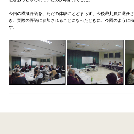
今回の模擬評議を、ただの体験にとどまらず、今後裁判員に選任
き、実際の評議に参加されることになったときに、今回のように
す。