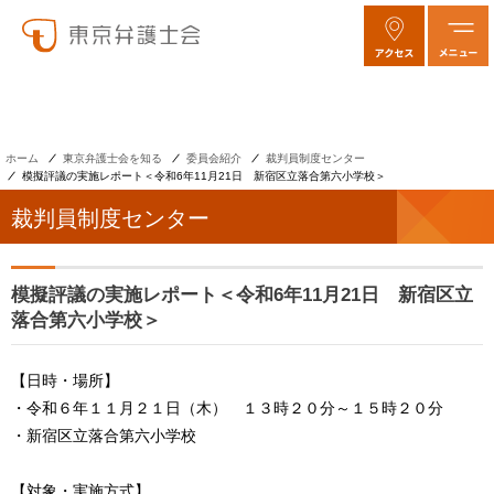
ホーム
東京弁護士会を知る
委員会紹介
裁判員制度センター
模擬評議の実施レポート＜令和6年11月21日 新宿区立落合第六小学校＞
裁判員制度センター
模擬評議の実施レポート＜令和6年11月21日 新宿区立
落合第六小学校＞
【日時・場所】
・令和６年１１月２１日（木） １３時２０分～１５時２０分
・新宿区立落合第六小学校
【対象・実施方式】