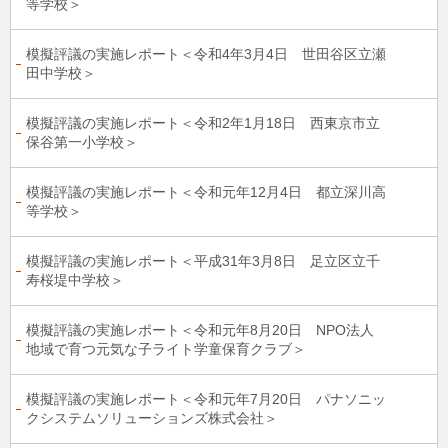
等学校＞
模擬評議の実施レポート＜令和4年3月4日 世田谷区立瀬
田中学校＞
模擬評議の実施レポート＜令和2年1月18日 西東京市立
保谷第一小学校＞
模擬評議の実施レポート＜令和元年12月4日 都立深川高
等学校＞
模擬評議の実施レポート＜平成31年3月8日 足立区立千
寿桜堤中学校＞
模擬評議の実施レポート＜令和元年8月20日 NPO法人
地域で育つ元気な子ライト学童保育クラブ＞
模擬評議の実施レポート＜令和元年7月20日 パナソニッ
クシステムソリューションズ株式会社＞