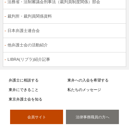
法務省・法制審議会刑事法（裁判員制度関係）部会
裁判所・裁判員関係資料
日本弁護士連合会
他弁護士会の活動紹介
LIBRA(リブラ)紹介記事
弁護士に相談する
東弁への入会を希望する
東弁にできること
私たちのメッセージ
東京弁護士会を知る
会員サイト
法律事務職員の方へ