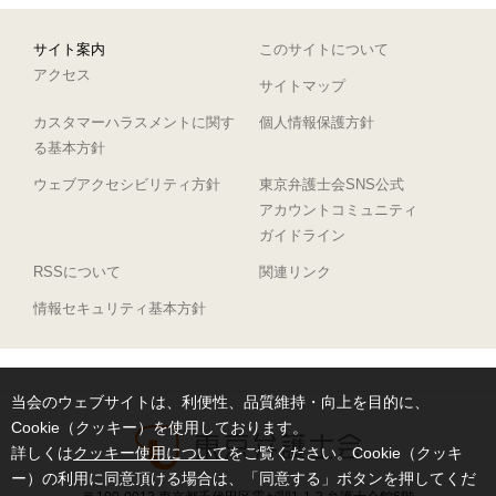
サイト案内
このサイトについて
アクセス
サイトマップ
カスタマーハラスメントに関す
個人情報保護方針
る基本方針
ウェブアクセシビリティ方針
東京弁護士会SNS公式
アカウントコミュニティ
ガイドライン
RSSについて
関連リンク
情報セキュリティ基本方針
当会のウェブサイトは、利便性、品質維持・向上を目的に、
Cookie（クッキー）を使用しております。
詳しくは
クッキー使用について
をご覧ください。Cookie（クッキ
ー）の利用に同意頂ける場合は、「同意する」ボタンを押してくだ