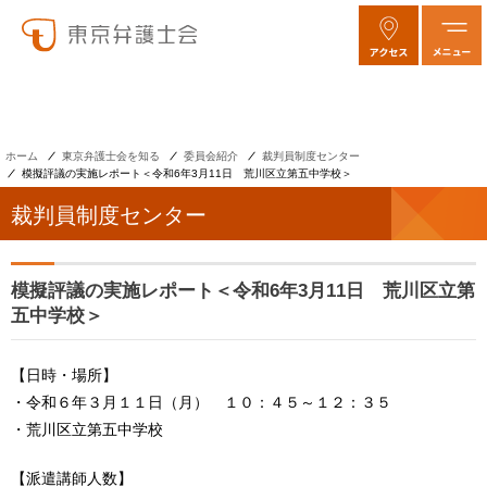
ホーム
東京弁護士会を知る
委員会紹介
裁判員制度センター
模擬評議の実施レポート＜令和6年3月11日 荒川区立第五中学校＞
裁判員制度センター
模擬評議の実施レポート＜令和6年3月11日 荒川区立第
五中学校＞
【日時・場所】
・令和６年３月１１日（月） １０：４５～１２：３５
・荒川区立第五中学校
【派遣講師人数】